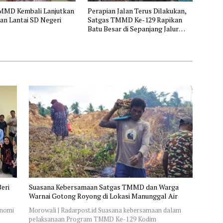
MMD Kembali Lanjutkan
Perapian Jalan Terus Dilakukan,
an Lantai SD Negeri
Satgas TMMD Ke-129 Rapikan
Batu Besar di Sepanjang Jalur
Pembukaan Jalan Kepulauan
Umbele
eri
Suasana Kebersamaan Satgas TMMD dan Warga
Warnai Gotong Royong di Lokasi Manunggal Air
onomi
Morowali | Radarpost.id Suasana kebersamaan dalam
pelaksanaan Program TMMD Ke-129 Kodim