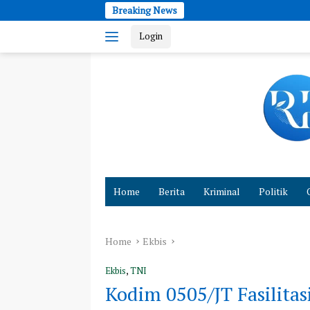
Skip
Breaking News
Kebakaran Landa
to
Login
content
Cepat
dan
Home
Berita
Kriminal
Politik
Akurat
Hadirkan
Fakta
Home
Ekbis
Ekbis
,
TNI
Kodim 0505/JT Fasilit