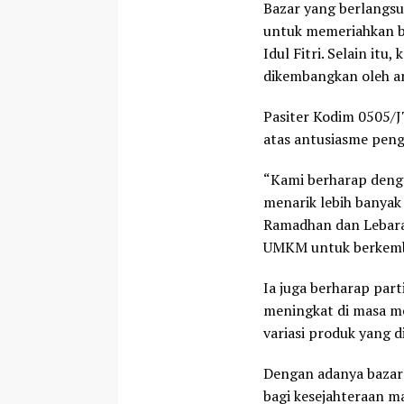
Bazar yang berlangsu
untuk memeriahkan b
Idul Fitri. Selain it
dikembangkan oleh an
Pasiter Kodim 0505/J
atas antusiasme peng
“Kami berharap denga
menarik lebih banya
Ramadhan dan Lebaran.
UMKM untuk berkemba
Ia juga berharap par
meningkat di masa me
variasi produk yang d
Dengan adanya bazar 
bagi kesejahteraan m