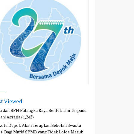
t Viewed
a dan BPN Palangka Raya Bentuk Tim Terpadu
ani Agraria
(1,242)
kota Depok Akan Terapkan Sekolah Swasta
is, Bagi Murid SPMB yang Tidak Lolos Masuk