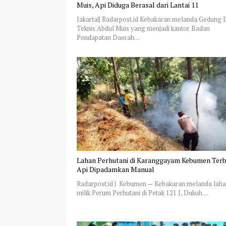
Muis, Api Diduga Berasal dari Lantai 11
Jakarta|| Radarpost.id Kebakaran melanda Gedung 
Teknis Abdul Muis yang menjadi kantor Badan
Pendapatan Daerah…
Lahan Perhutani di Karanggayam Kebumen Terb
Api Dipadamkan Manual
Radarpost.id | Kebumen — Kebakaran melanda lah
milik Perum Perhutani di Petak 121 J, Dukuh…