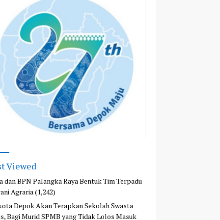
t Viewed
a dan BPN Palangka Raya Bentuk Tim Terpadu
ani Agraria
(1,242)
kota Depok Akan Terapkan Sekolah Swasta
is, Bagi Murid SPMB yang Tidak Lolos Masuk