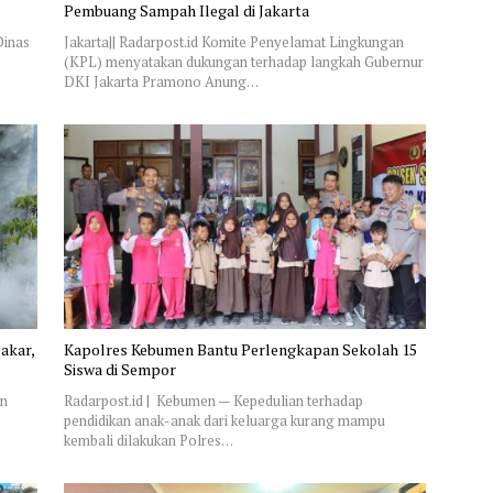
Pembuang Sampah Ilegal di Jakarta
Dinas
Jakarta|| Radarpost.id Komite Penyelamat Lingkungan
(KPL) menyatakan dukungan terhadap langkah Gubernur
DKI Jakarta Pramono Anung…
akar,
Kapolres Kebumen Bantu Perlengkapan Sekolah 15
Siswa di Sempor
an
Radarpost.id | Kebumen — Kepedulian terhadap
pendidikan anak-anak dari keluarga kurang mampu
kembali dilakukan Polres…