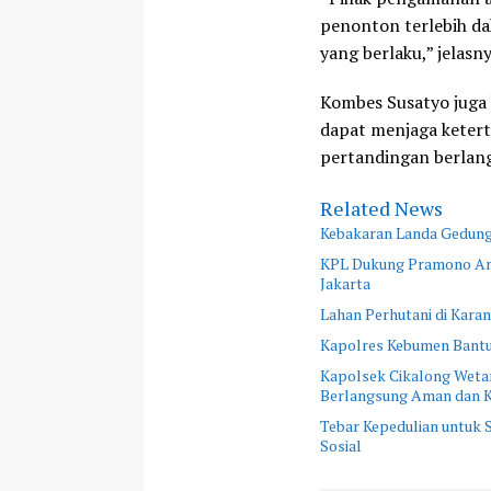
penonton terlebih da
yang berlaku,” jelasny
Kombes Susatyo juga
dapat menjaga ketert
pertandingan berlan
Related News
Kebakaran Landa Gedung 
KPL Dukung Pramono An
Jakarta
Lahan Perhutani di Kar
Kapolres Kebumen Bantu
Kapolsek Cikalong Wetan
Berlangsung Aman dan K
Tebar Kepedulian untuk
Sosial