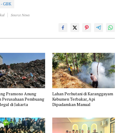
 - GBK
kal
Source News
ung Pramono Anung
Lahan Perhutani di Karanggayam
 Perusahaan Pembuang
Kebumen Terbakar, Api
egal di Jakarta
Dipadamkan Manual