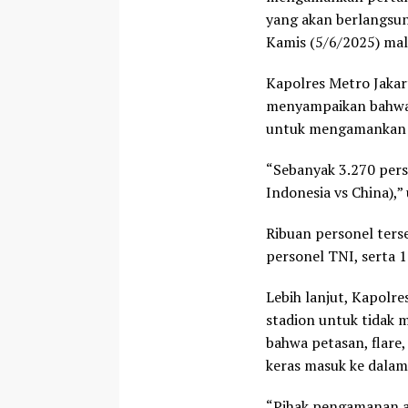
yang akan berlangsu
Kamis (5/6/2025) mal
Kapolres Metro Jakar
menyampaikan bahwa 
untuk mengamankan j
“Sebanyak 3.270 per
Indonesia vs China),”
Ribuan personel terse
personel TNI, serta 
Lebih lanjut, Kapolr
stadion untuk tidak
bahwa petasan, flare
keras masuk ke dalam
“Pihak pengamanan ak