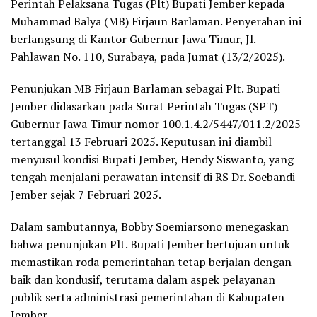
Perintah Pelaksana Tugas (Plt) Bupati Jember kepada
Muhammad Balya (MB) Firjaun Barlaman. Penyerahan ini
berlangsung di Kantor Gubernur Jawa Timur, Jl.
Pahlawan No. 110, Surabaya, pada Jumat (13/2/2025).
Penunjukan MB Firjaun Barlaman sebagai Plt. Bupati
Jember didasarkan pada Surat Perintah Tugas (SPT)
Gubernur Jawa Timur nomor 100.1.4.2/5447/011.2/2025
tertanggal 13 Februari 2025. Keputusan ini diambil
menyusul kondisi Bupati Jember, Hendy Siswanto, yang
tengah menjalani perawatan intensif di RS Dr. Soebandi
Jember sejak 7 Februari 2025.
Dalam sambutannya, Bobby Soemiarsono menegaskan
bahwa penunjukan Plt. Bupati Jember bertujuan untuk
memastikan roda pemerintahan tetap berjalan dengan
baik dan kondusif, terutama dalam aspek pelayanan
publik serta administrasi pemerintahan di Kabupaten
Jember.