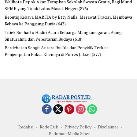
Walikota Depok Akan Terapkan Sekolah Swasta Gratis, Bagi Murid
SPMB yang Tidak Lolos Masuk Negeri
(876)
Beoutiq Kebaya MARITA by Etty Nafis: Merawat Tradisi, Membawa
Kebaya ke Panggung Dunia
(642)
Titiek Soeharto Hadiri Acara Keluarga Mangkunegaran: Ajang
Silaturahmi dan Pelestarian Budaya
(618)
Perdebatan Sengit Antara Ibu Ida dan Penyidik Terkait
Penjemputan Paksa Kliennya di Polres Jaksel
(577)
Redaksi
Kode Etik
Privacy Policy
Disclaimer
Pedoman Media Siber