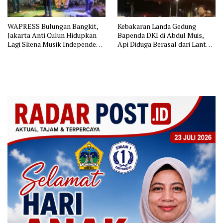
WAPRESS Bulungan Bangkit,
Kebakaran Landa Gedung
Jakarta Anti Culun Hidupkan
Bapenda DKI di Abdul Muis,
Lagi Skena Musik Independen
Api Diduga Berasal dari Lantai
Jakarta
11