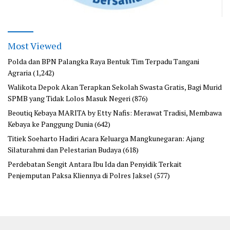
Most Viewed
Polda dan BPN Palangka Raya Bentuk Tim Terpadu Tangani
Agraria
(1,242)
Walikota Depok Akan Terapkan Sekolah Swasta Gratis, Bagi Murid
SPMB yang Tidak Lolos Masuk Negeri
(876)
Beoutiq Kebaya MARITA by Etty Nafis: Merawat Tradisi, Membawa
Kebaya ke Panggung Dunia
(642)
Titiek Soeharto Hadiri Acara Keluarga Mangkunegaran: Ajang
Silaturahmi dan Pelestarian Budaya
(618)
Perdebatan Sengit Antara Ibu Ida dan Penyidik Terkait
Penjemputan Paksa Kliennya di Polres Jaksel
(577)