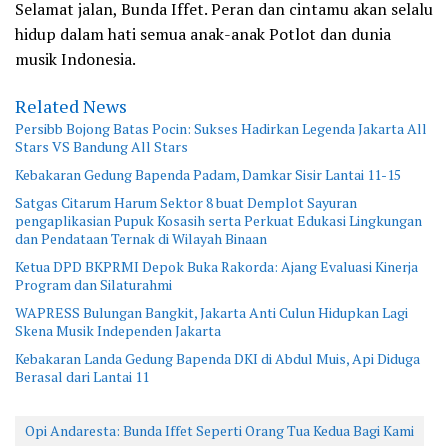
Selamat jalan, Bunda Iffet. Peran dan cintamu akan selalu
hidup dalam hati semua anak-anak Potlot dan dunia
musik Indonesia.
Related News
Persibb Bojong Batas Pocin: Sukses Hadirkan Legenda Jakarta All
Stars VS Bandung All Stars
Kebakaran Gedung Bapenda Padam, Damkar Sisir Lantai 11-15
Satgas Citarum Harum Sektor 8 buat Demplot Sayuran
pengaplikasian Pupuk Kosasih serta Perkuat Edukasi Lingkungan
dan Pendataan Ternak di Wilayah Binaan
Ketua DPD BKPRMI Depok Buka Rakorda: Ajang Evaluasi Kinerja
Program dan Silaturahmi
WAPRESS Bulungan Bangkit, Jakarta Anti Culun Hidupkan Lagi
Skena Musik Independen Jakarta
Kebakaran Landa Gedung Bapenda DKI di Abdul Muis, Api Diduga
Berasal dari Lantai 11
Opi Andaresta: Bunda Iffet Seperti Orang Tua Kedua Bagi Kami