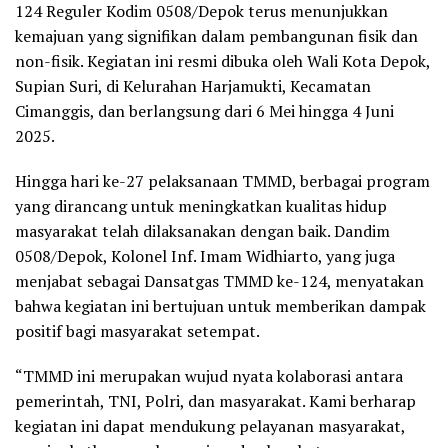
124 Reguler Kodim 0508/Depok terus menunjukkan
kemajuan yang signifikan dalam pembangunan fisik dan
non-fisik. Kegiatan ini resmi dibuka oleh Wali Kota Depok,
Supian Suri, di Kelurahan Harjamukti, Kecamatan
Cimanggis, dan berlangsung dari 6 Mei hingga 4 Juni
2025.
Hingga hari ke-27 pelaksanaan TMMD, berbagai program
yang dirancang untuk meningkatkan kualitas hidup
masyarakat telah dilaksanakan dengan baik. Dandim
0508/Depok, Kolonel Inf. Imam Widhiarto, yang juga
menjabat sebagai Dansatgas TMMD ke-124, menyatakan
bahwa kegiatan ini bertujuan untuk memberikan dampak
positif bagi masyarakat setempat.
“TMMD ini merupakan wujud nyata kolaborasi antara
pemerintah, TNI, Polri, dan masyarakat. Kami berharap
kegiatan ini dapat mendukung pelayanan masyarakat,