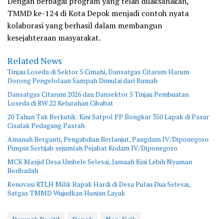
Dengan berbagai program yang telah dilaksanakan,
TMMD ke-124 di Kota Depok menjadi contoh nyata
kolaborasi yang berhasil dalam membangun
kesejahteraan masyarakat.
Related News
Tinjau Loseda di Sektor 5 Cimahi, Dansatgas Citarum Harum
Dorong Pengelolaan Sampah Dimulai dari Rumah
Dansatgas Citarum 2026 dan Dansektor 5 Tinjau Pembuatan
Loseda di RW 22 Kelurahan Cibabat
20 Tahun Tak Berkutik: Kini Satpol PP Bongkar 350 Lapak di Pasar
Cisalak Pedagang Pasrah
Amanah Berganti, Pengabdian Berlanjut, Pangdam IV/Diponegoro
Pimpin Sertijab sejumlah Pejabat Kodam IV/Diponegoro
MCK Masjid Desa Umbele Selesai, Jamaah Kini Lebih Nyaman
Beribadah
Renovasi RTLH Milik Bapak Hardi di Desa Pulau Dua Selesai,
Satgas TMMD Wujudkan Hunian Layak