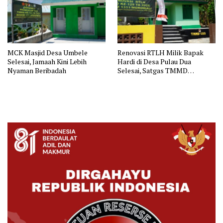
MCK Masjid Desa Umbele
Renovasi RTLH Milik Bapak
Selesai, Jamaah Kini Lebih
Hardi di Desa Pulau Dua
Nyaman Beribadah
Selesai, Satgas TMMD
Wujudkan Hunian Layak