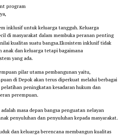
int program
ya,
em inklusif untuk keluarga tangguh. Keluarga
ecil di masyarakat dalam membuka peranan penting
lai kualitas suatu bangsa.Ekosistem inklusif tidak
 anak dan keluarga tetapi bagaimana
stem yang ada.
empuan pilar utama pembangunan yaitu,
uan di Depok akan terus diperkuat melalui berbagai
 pelatihan peningkatan kesadaran hukum dan
peran perempuan.
k adalah masa depan bangsa penguatan nelayan
anak penyuluhan dan penyuluhan kepada masyarakat.
uduk dan keluarga berencana membangun kualitas