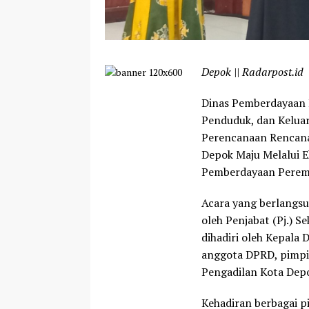
Depok || Radarpost.id
Dinas Pemberdayaan 
Penduduk, dan Kelua
Perencanaan Rencana
Depok Maju Melalui E
Pemberdayaan Peremp
Acara yang berlangsun
oleh Penjabat (Pj.) S
dihadiri oleh Kepala
anggota DPRD, pimpi
Pengadilan Kota Dep
Kehadiran berbagai 