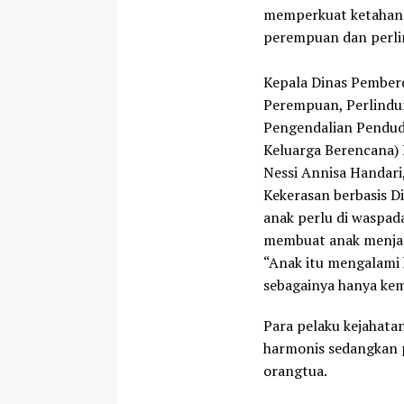
memperkuat ketahan
perempuan dan perli
Kepala Dinas Pember
Perempuan, Perlindu
Pengendalian Pendu
Keluarga Berencana)
Nessi Annisa Handar
Kekerasan berbasis Di
anak perlu di waspadai
membuat anak menjad
“Anak itu mengalami
sebagainya hanya kem
Para pelaku kejahata
harmonis sedangkan 
orangtua.