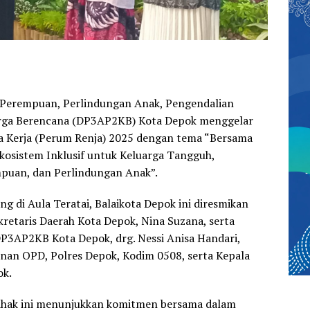
Perempuan, Perlindungan Anak, Pengendalian
rga Berencana (DP3AP2KB) Kota Depok menggelar
 Kerja (Perum Renja) 2025 dengan tema “Bersama
kosistem Inklusif untuk Keluarga Tangguh,
uan, dan Perlindungan Anak”.
g di Aula Teratai, Balaikota Depok ini diresmikan
ekretaris Daerah Kota Depok, Nina Suzana, serta
 DP3AP2KB Kota Depok, drg. Nessi Anisa Handari,
nan OPD, Polres Depok, Kodim 0508, serta Kepala
ok.
pihak ini menunjukkan komitmen bersama dalam