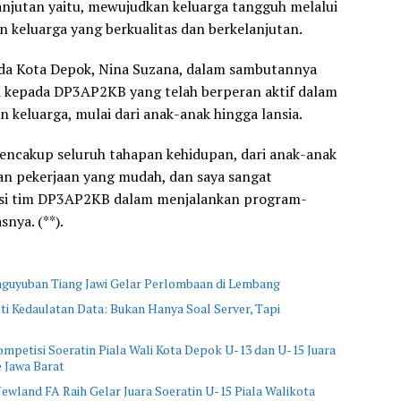
anjutan yaitu, mewujudkan keluarga tangguh melalui
 keluarga yang berkualitas dan berkelanjutan.
kda Kota Depok, Nina Suzana, dalam sambutannya
i kepada DP3AP2KB yang telah berperan aktif dalam
keluarga, mulai dari anak-anak hingga lansia.
cakup seluruh tahapan kehidupan, dari anak-anak
kan pekerjaan yang mudah, dan saya sangat
asi tim DP3AP2KB dalam menjalankan program-
nya. (**).
aguyuban Tiang Jawi Gelar Perlombaan di Lembang
 Kedaulatan Data: Bukan Hanya Soal Server, Tapi
mpetisi Soeratin Piala Wali Kota Depok U-13 dan U-15 Juara
 Jawa Barat
ewland FA Raih Gelar Juara Soeratin U-15 Piala Walikota