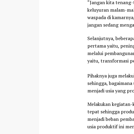
“Jangan kita tenang-
keluyuran malam-malam
waspada di kamarnya,
jangan sedang mengal
Selanjutnya, bebera
pertama yaitu, penin
melalui pembangunan 
yaitu, transformasi p
Pihaknya juga melak
sehingga, bagaimana u
menjadi usia yang pro
Melakukan kegiatan-
tepat sehingga produk
menjadi beban pemba
usia produktif ini me