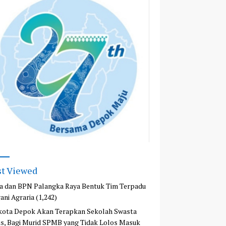
t Viewed
a dan BPN Palangka Raya Bentuk Tim Terpadu
ani Agraria
(1,242)
kota Depok Akan Terapkan Sekolah Swasta
is, Bagi Murid SPMB yang Tidak Lolos Masuk