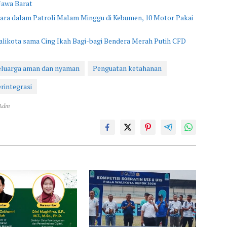
Jawa Barat
dara dalam Patroli Malam Minggu di Kebumen, 10 Motor Pakai
likota sama Cing Ikah Bagi-bagi Bendera Merah Putih CFD
eluarga aman dan nyaman
Penguatan ketahanan
rintegrasi
 Adm