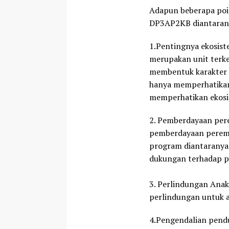
Adapun beberapa po
DP3AP2KB diantaran
1.Pentingnya ekosist
merupakan unit terk
membentuk karakter ni
hanya memperhatikan
memperhatikan ekosi
2. Pemberdayaan per
pemberdayaan peremp
program diantaranya
dukungan terhadap 
3. Perlindungan Ana
perlindungan untuk 
4.Pengendalian pend