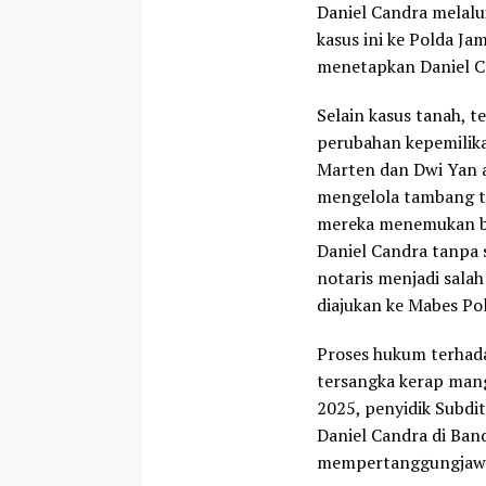
Daniel Candra melal
kasus ini ke Polda Ja
menetapkan Daniel Ca
Selain kasus tanah, 
perubahan kepemilik
Marten dan Dwi Yan 
mengelola tambang te
mereka menemukan ba
Daniel Candra tanpa 
notaris menjadi sala
diajukan ke Mabes Pol
Proses hukum terhad
tersangka kerap mang
2025, penyidik Subdi
Daniel Candra di Ban
mempertanggungjawa