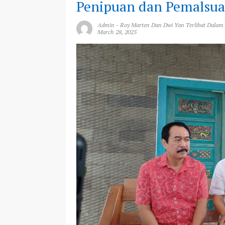
Penipuan dan Pemalsua
Admin
-
Roy Marten Dan Dwi Yan Terlibat Dala
March 28, 2025