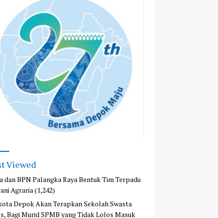
t Viewed
a dan BPN Palangka Raya Bentuk Tim Terpadu
ani Agraria
(1,242)
kota Depok Akan Terapkan Sekolah Swasta
is, Bagi Murid SPMB yang Tidak Lolos Masuk