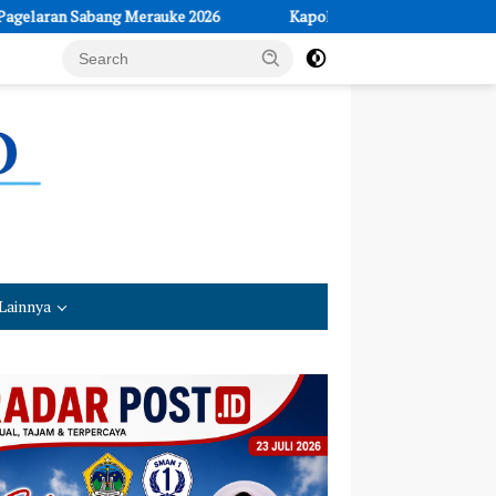
2026
Kapolsek Cikalong Wetan Pimpin Pengamanan Nobar Final 
Lainnya