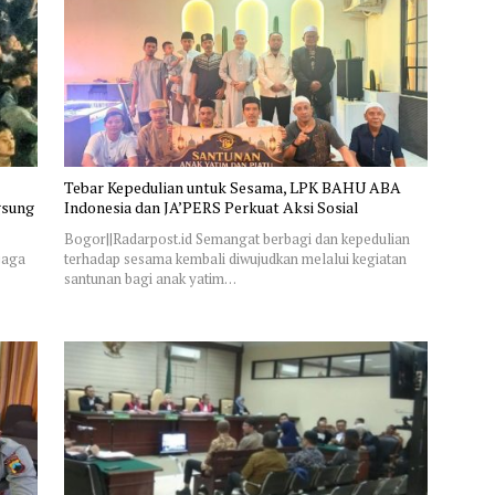
Tebar Kepedulian untuk Sesama, LPK BAHU ABA
gsung
Indonesia dan JA’PERS Perkuat Aksi Sosial
Bogor||Radarpost.id Semangat berbagi dan kepedulian
jaga
terhadap sesama kembali diwujudkan melalui kegiatan
santunan bagi anak yatim…