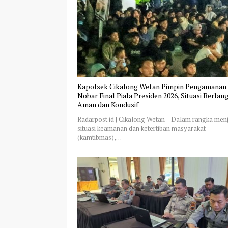
Kapolsek Cikalong Wetan Pimpin Pengamanan
Nobar Final Piala Presiden 2026, Situasi Berlan
Aman dan Kondusif
Radarpost id | Cikalong Wetan – Dalam rangka men
situasi keamanan dan ketertiban masyarakat
(kamtibmas),…