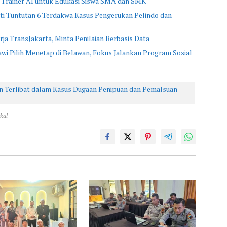
 Trainer AI untuk Edukasi Siswa SMA dan SMK
i Tuntutan 6 Terdakwa Kasus Pengerukan Pelindo dan
rja TransJakarta, Minta Penilaian Berbasis Data
 Pilih Menetap di Belawan, Fokus Jalankan Program Sosial
n Terlibat dalam Kasus Dugaan Penipuan dan Pemalsuan
kal