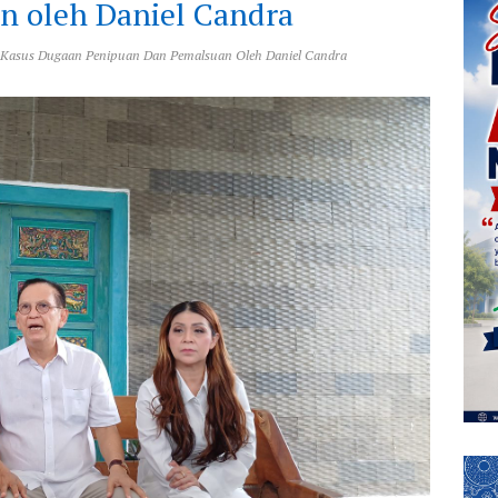
n oleh Daniel Candra
m Kasus Dugaan Penipuan Dan Pemalsuan Oleh Daniel Candra