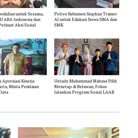
pedulian untuk Sesama,
Polres Kebumen Siapkan Trainer
 ABA Indonesia dan
AI untuk Edukasi Siswa SMA dan
erkuat Aksi Sosial
SMK
 Apresiasi Kinerja
Ustadz Muhammad Nabawi Pilih
rta, Minta Penilaian
Menetap di Belawan, Fokus
Data
Jalankan Program Sosial LAAB