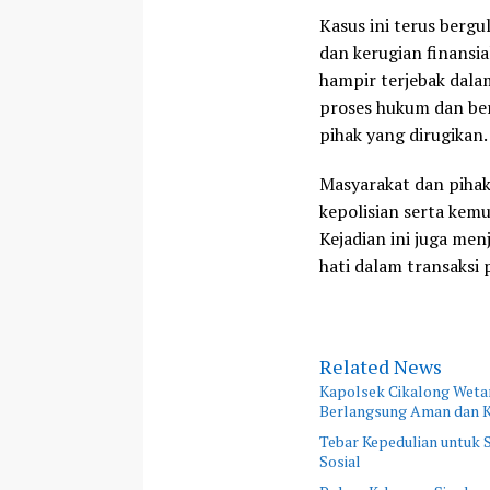
Kasus ini terus berg
dan kerugian finansia
hampir terjebak dala
proses hukum dan ber
pihak yang dirugikan.
Masyarakat dan pihak
kepolisian serta kem
Kejadian ini juga men
hati dalam transaksi 
Related News
Kapolsek Cikalong Wetan
Berlangsung Aman dan K
Tebar Kepedulian untuk
Sosial