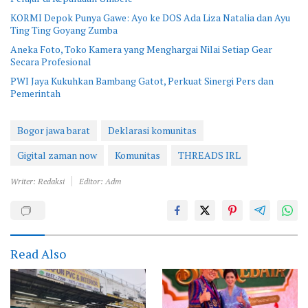
KORMI Depok Punya Gawe: Ayo ke DOS Ada Liza Natalia dan Ayu
Ting Ting Goyang Zumba
Aneka Foto, Toko Kamera yang Menghargai Nilai Setiap Gear
Secara Profesional
PWI Jaya Kukuhkan Bambang Gatot, Perkuat Sinergi Pers dan
Pemerintah
Bogor jawa barat
Deklarasi komunitas
Gigital zaman now
Komunitas
THREADS IRL
Writer: Redaksi
Editor: Adm
Read Also