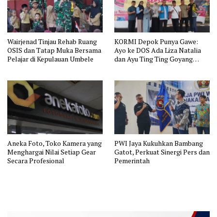
Wairjenad Tinjau Rehab Ruang
KORMI Depok Punya Gawe:
OSIS dan Tatap Muka Bersama
Ayo ke DOS Ada Liza Natalia
Pelajar di Kepulauan Umbele
dan Ayu Ting Ting Goyang
Zumba
Aneka Foto, Toko Kamera yang
PWI Jaya Kukuhkan Bambang
Menghargai Nilai Setiap Gear
Gatot, Perkuat Sinergi Pers dan
Secara Profesional
Pemerintah