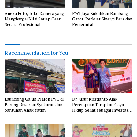
Aneka Foto, Toko Kamera yang
PWI Jaya Kukuhkan Bambang
Menghargai Nilai Setiap Gear
Gatot, Perkuat Sinergi Pers dan
Secara Profesional
Pemerintah
Recommendation for You
Launching Galuh Plafon PVC di
Dr. Jusuf Kristianto Ajak
Parung Diwarnai Syukuran dan
Perempuan Terapkan Gaya
Santunan Anak Yatim
Hidup Sehat sebagai Investasi
Masa Depan