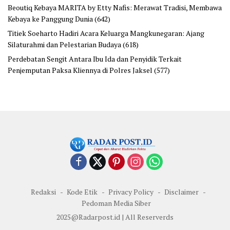
Beoutiq Kebaya MARITA by Etty Nafis: Merawat Tradisi, Membawa
Kebaya ke Panggung Dunia
(642)
Titiek Soeharto Hadiri Acara Keluarga Mangkunegaran: Ajang
Silaturahmi dan Pelestarian Budaya
(618)
Perdebatan Sengit Antara Ibu Ida dan Penyidik Terkait
Penjemputan Paksa Kliennya di Polres Jaksel
(577)
Redaksi
Kode Etik
Privacy Policy
Disclaimer
Pedoman Media Siber
2025@Radarpost.id | All Reserverds