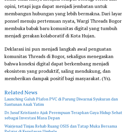
opini, tetapi juga dapat menjadi jembatan untuk
membangun hubungan yang lebih bermakna. Dari layar
ponsel menuju pertemuan nyata, Wargi Threads Bogor
membuka babak baru komunitas digital yang tumbuh
menjadi gerakan kolaboratif di Kota Hujan.
Deklarasi ini pun menjadi langkah awal penguatan
komunitas Threads di Bogor, sekaligus menegaskan
bahwa koneksi digital dapat berkembang menjadi
ekosistem yang produktif, saling mendukung, dan
memberikan dampak positif bagi masyarakat. (Ys).
Related News
Launching Galuh Plafon PVC di Parung Diwarnai Syukuran dan
Santunan Anak Yatim
Dr. Jusuf Kristianto Ajak Perempuan Terapkan Gaya Hidup Sehat
sebagai Investasi Masa Depan
Wairjenad Tinjau Rehab Ruang OSIS dan Tatap Muka Bersama
Pelajar di Kepulauan Umbele