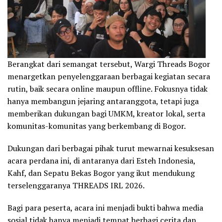
Berangkat dari semangat tersebut, Wargi Threads Bogor
menargetkan penyelenggaraan berbagai kegiatan secara
rutin, baik secara online maupun offline. Fokusnya tidak
hanya membangun jejaring antaranggota, tetapi juga
memberikan dukungan bagi UMKM, kreator lokal, serta
komunitas-komunitas yang berkembang di Bogor.
Dukungan dari berbagai pihak turut mewarnai kesuksesan
acara perdana ini, di antaranya dari Esteh Indonesia,
Kahf, dan Sepatu Bekas Bogor yang ikut mendukung
terselenggaranya THREADS IRL 2026.
Bagi para peserta, acara ini menjadi bukti bahwa media
sosial tidak hanya menjadi tempat berbagi cerita dan