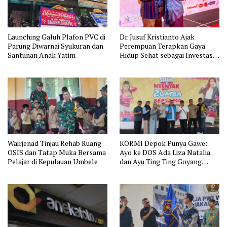
Launching Galuh Plafon PVC di
Dr. Jusuf Kristianto Ajak
Parung Diwarnai Syukuran dan
Perempuan Terapkan Gaya
Santunan Anak Yatim
Hidup Sehat sebagai Investasi
Masa Depan
Wairjenad Tinjau Rehab Ruang
KORMI Depok Punya Gawe:
OSIS dan Tatap Muka Bersama
Ayo ke DOS Ada Liza Natalia
Pelajar di Kepulauan Umbele
dan Ayu Ting Ting Goyang
Zumba