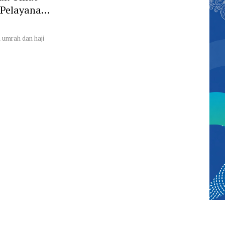
 Pelayanan
n umrah dan haji