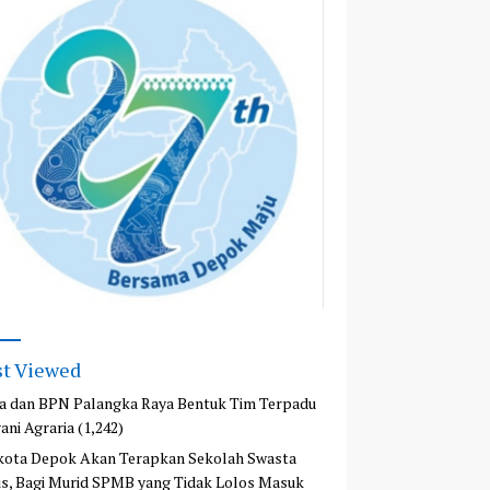
t Viewed
a dan BPN Palangka Raya Bentuk Tim Terpadu
ani Agraria
(1,242)
kota Depok Akan Terapkan Sekolah Swasta
is, Bagi Murid SPMB yang Tidak Lolos Masuk