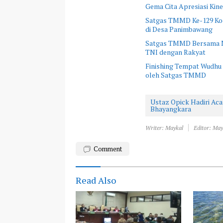
Gema Cita Apresiasi Kine
Satgas TMMD Ke-129 Kod
di Desa Panimbawang
Satgas TMMD Bersama M
TNI dengan Rakyat
Finishing Tempat Wudhu 
oleh Satgas TMMD
Ustaz Opick Hadiri Ac
Bhayangkara
Writer: Maykal
Editor: May
Comment
Read Also