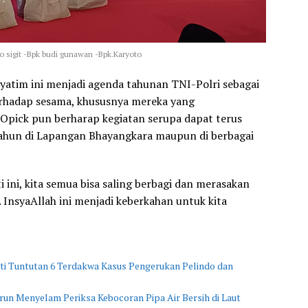
o sigit -Bpk budi gunawan -Bpk.Karyoto
yatim ini menjadi agenda tahunan TNI-Polri sebagai
erhadap sesama, khususnya mereka yang
Opick pun berharap kegiatan serupa dapat terus
tahun di Lapangan Bhayangkara maupun di berbagai
 ini, kita semua bisa saling berbagi dan merasakan
 InsyaAllah ini menjadi keberkahan untuk kita
i Tuntutan 6 Terdakwa Kasus Pengerukan Pelindo dan
n Menyelam Periksa Kebocoran Pipa Air Bersih di Laut