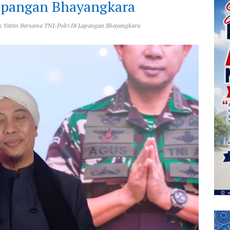
Lapangan Bhayangkara
k Yatim Bersama TNI-Polri Di Lapangan Bhayangkara