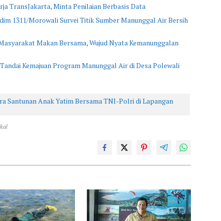
rja TransJakarta, Minta Penilaian Berbasis Data
im 1311/Morowali Survei Titik Sumber Manunggal Air Bersih
asyarakat Makan Bersama, Wujud Nyata Kemanunggalan
Tandai Kemajuan Program Manunggal Air di Desa Polewali
ara Santunan Anak Yatim Bersama TNI-Polri di Lapangan
kal