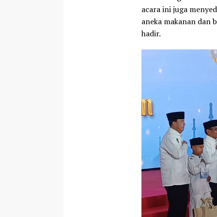
acara ini juga menye
aneka makanan dan b
hadir.