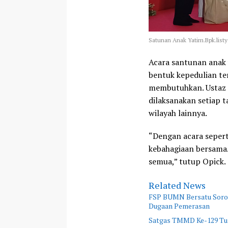
Satunan Anak Yatim.Bpk.listy
Acara santunan anak 
bentuk kepedulian t
membutuhkan. Ustaz 
dilaksanakan setiap 
wilayah lainnya.
“Dengan acara seperti
kebahagiaan bersama.
semua,” tutup Opick.
Related News
FSP BUMN Bersatu Sorot
Dugaan Pemerasan
Satgas TMMD Ke-129 Turu