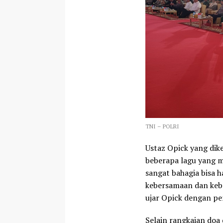
TNI – POLRI
Ustaz Opick yang dik
beberapa lagu yang m
sangat bahagia bisa h
kebersamaan dan kebe
ujar Opick dengan pe
Selain rangkaian doa