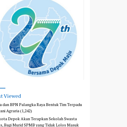
t Viewed
a dan BPN Palangka Raya Bentuk Tim Terpadu
ani Agraria
(1,242)
kota Depok Akan Terapkan Sekolah Swasta
is, Bagi Murid SPMB yang Tidak Lolos Masuk