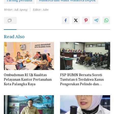
Writer: Adi Apeng
Editor: Adm
Read Also
Ombudsman RI Uji Kualitas
FSP BUMN Bersatu Soroti
Pelayanan Kantor Pertanahan
Tuntutan 6 Terdakwa Kasus
Kota Palangka Raya
Pengerukan Pelindo dan
Dugaan Pemerasan