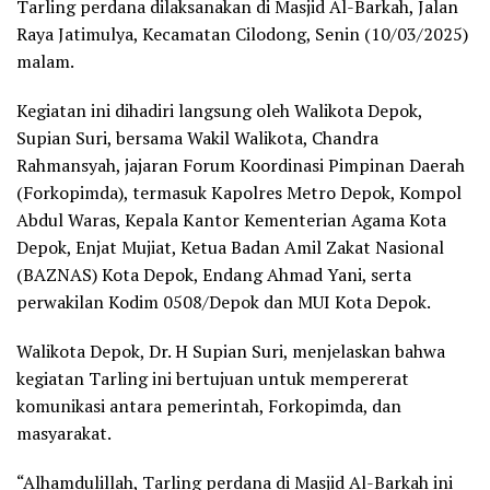
Tarling perdana dilaksanakan di Masjid Al-Barkah, Jalan
Raya Jatimulya, Kecamatan Cilodong, Senin (10/03/2025)
malam.
Kegiatan ini dihadiri langsung oleh Walikota Depok,
Supian Suri, bersama Wakil Walikota, Chandra
Rahmansyah, jajaran Forum Koordinasi Pimpinan Daerah
(Forkopimda), termasuk Kapolres Metro Depok, Kompol
Abdul Waras, Kepala Kantor Kementerian Agama Kota
Depok, Enjat Mujiat, Ketua Badan Amil Zakat Nasional
(BAZNAS) Kota Depok, Endang Ahmad Yani, serta
perwakilan Kodim 0508/Depok dan MUI Kota Depok.
Walikota Depok, Dr. H Supian Suri, menjelaskan bahwa
kegiatan Tarling ini bertujuan untuk mempererat
komunikasi antara pemerintah, Forkopimda, dan
masyarakat.
“Alhamdulillah, Tarling perdana di Masjid Al-Barkah ini