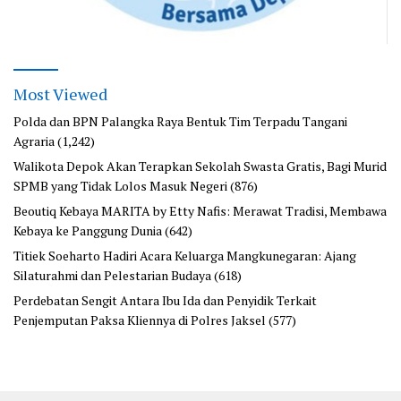
Most Viewed
Polda dan BPN Palangka Raya Bentuk Tim Terpadu Tangani
Agraria
(1,242)
Walikota Depok Akan Terapkan Sekolah Swasta Gratis, Bagi Murid
SPMB yang Tidak Lolos Masuk Negeri
(876)
Beoutiq Kebaya MARITA by Etty Nafis: Merawat Tradisi, Membawa
Kebaya ke Panggung Dunia
(642)
Titiek Soeharto Hadiri Acara Keluarga Mangkunegaran: Ajang
Silaturahmi dan Pelestarian Budaya
(618)
Perdebatan Sengit Antara Ibu Ida dan Penyidik Terkait
Penjemputan Paksa Kliennya di Polres Jaksel
(577)