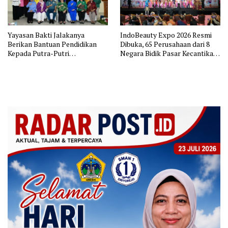
Yayasan Bakti Jalakanya
IndoBeauty Expo 2026 Resmi
Berikan Bantuan Pendidikan
Dibuka, 65 Perusahaan dari 8
Kepada Putra-Putri
Negara Bidik Pasar Kecantikan
Purnawirawan TNI AL Rayon
Indonesia
Bandung