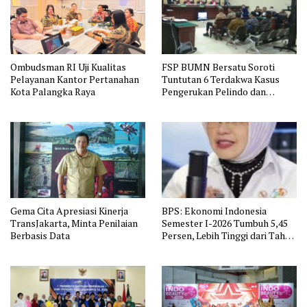
Ombudsman RI Uji Kualitas
FSP BUMN Bersatu Soroti
Pelayanan Kantor Pertanahan
Tuntutan 6 Terdakwa Kasus
Kota Palangka Raya
Pengerukan Pelindo dan
Dugaan Pemerasan
Gema Cita Apresiasi Kinerja
BPS: Ekonomi Indonesia
TransJakarta, Minta Penilaian
Semester I-2026 Tumbuh 5,45
Berbasis Data
Persen, Lebih Tinggi dari Tahun
Lalu