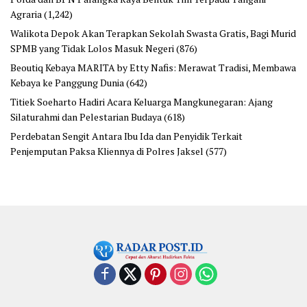
Agraria
(1,242)
Walikota Depok Akan Terapkan Sekolah Swasta Gratis, Bagi Murid
SPMB yang Tidak Lolos Masuk Negeri
(876)
Beoutiq Kebaya MARITA by Etty Nafis: Merawat Tradisi, Membawa
Kebaya ke Panggung Dunia
(642)
Titiek Soeharto Hadiri Acara Keluarga Mangkunegaran: Ajang
Silaturahmi dan Pelestarian Budaya
(618)
Perdebatan Sengit Antara Ibu Ida dan Penyidik Terkait
Penjemputan Paksa Kliennya di Polres Jaksel
(577)