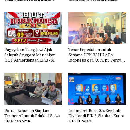
Situasi Berlangsung Aman dan
Kondusif
Paguyuban Tiang Jawi Ajak
Tebar Kepedulian untuk
Seluruh Anggota Meriahkan
Sesama, LPK BAHU ABA
HUT Kemerdekaan RI Ke-81
Indonesia dan JA’PERS Perkuat
Aksi Sosial
Polres Kebumen Siapkan
Indomaret Run 2026 Kembali
Trainer AI untuk Edukasi Siswa
Digelar di PIK 2, Siapkan Kuota
SMA dan SMK
10.000 Pelari