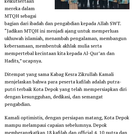
keikutsertaan
mereka dalam
MTQH sebagai
bagian dari ibadah dan pengabdian kepada Allah SWT.
“Jadikan MTQH ini menjadi ajang untuk memperluas
ukhuwah islamiah, menambah pengalaman, membangun
kebersamaan, membentuk akhlak mulia serta
mempertebal kecintaan kita kepada Al-Qur’an dan
Hadits,” ucapnya.
Ditempat yang sama Kabag Kesra Zikrullah Kamali
menjelaskan bahwa para peserta kafilah adalah putra-
putri terbaik Kota Depok yang telah mempersiapkan diri
dengan kesungguhan, dedikasi, dan semangat
pengabdian.
Kamali optimistis, dengan persiapan matang, Kota Depok
mampu melampaui capaian sebelumnya. Depok
memberangkatkan 18 kafilah dan official 4, 10 putra dan