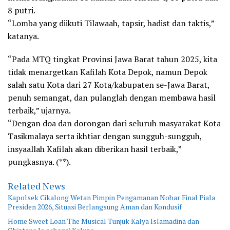
8 putri.
“Lomba yang diikuti Tilawaah, tapsir, hadist dan taktis,”
katanya.
“Pada MTQ tingkat Provinsi Jawa Barat tahun 2025, kita
tidak menargetkan Kafilah Kota Depok, namun Depok
salah satu Kota dari 27 Kota/kabupaten se-Jawa Barat,
penuh semangat, dan pulanglah dengan membawa hasil
terbaik,” ujarnya.
“Dengan doa dan dorongan dari seluruh masyarakat Kota
Tasikmalaya serta ikhtiar dengan sungguh-sungguh,
insyaallah Kafilah akan diberikan hasil terbaik,”
pungkasnya. (**).
Related News
Kapolsek Cikalong Wetan Pimpin Pengamanan Nobar Final Piala
Presiden 2026, Situasi Berlangsung Aman dan Kondusif
Home Sweet Loan The Musical Tunjuk Kalya Islamadina dan