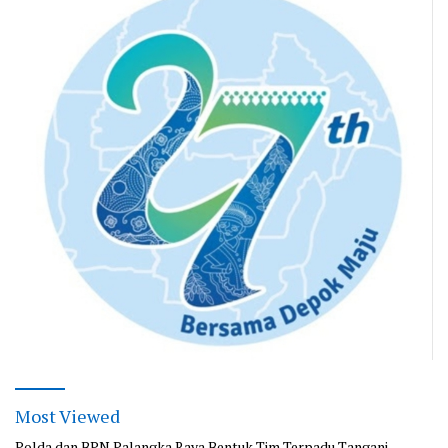
Most Viewed
Polda dan BPN Palangka Raya Bentuk Tim Terpadu Tangani