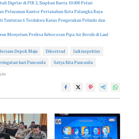
li Digelar di PIK 2, Siapkan Kuota 10.000 Pelari
as Pelayanan Kantor Pertanahan Kota Palangka Raya
i Tuntutan 6 Terdakwa Kasus Pengerukan Pelindo dan
n Menyelam Periksa Kebocoran Pipa Air Bersih di Laut
Bersam Depok Maju
Dikostrad
Jadi inspektur
eringatan hari Pancasila
Satya Kita Pancasila
 Adm