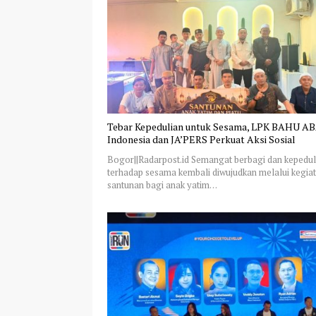
Tebar Kepedulian untuk Sesama, LPK BAHU A
Indonesia dan JA’PERS Perkuat Aksi Sosial
Bogor||Radarpost.id Semangat berbagi dan kepedul
terhadap sesama kembali diwujudkan melalui kegia
santunan bagi anak yatim…