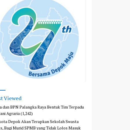
t Viewed
a dan BPN Palangka Raya Bentuk Tim Terpadu
ani Agraria
(1,242)
kota Depok Akan Terapkan Sekolah Swasta
is, Bagi Murid SPMB yang Tidak Lolos Masuk