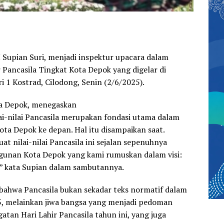
H Supian Suri, menjadi inspektur upacara dalam
 Pancasila Tingkat Kota Depok yang digelar di
ri 1 Kostrad, Cilodong, Senin (2/6/2025).
ta Depok, menegaskan
i-nilai Pancasila merupakan fondasi utama dalam
a Depok ke depan. Hal itu disampaikan saat.
 nilai-nilai Pancasila ini sejalan sepenuhnya
unan Kota Depok yang kami rumuskan dalam visi:
” kata Supian dalam sambutannya.
ahwa Pancasila bukan sekadar teks normatif dalam
 melainkan jiwa bangsa yang menjadi pedoman
atan Hari Lahir Pancasila tahun ini, yang juga