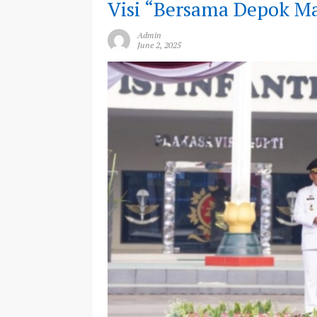
Visi “Bersama Depok M
Admin
June 2, 2025