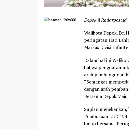
Depok || Radarpost.id
Walikota Depok, Dr. 
peringatan Hari Lahir
Markas Divisi Infante
Dalam hal ini Waliko
bahwa penguatan nila
arah pembangunan Kot
“Semangat memperkuat
dengan arah pembang
Bersama Depok Maju,
Supian menekankan, b
Pembukaan UUD 1945,
hidup bersama. Pering