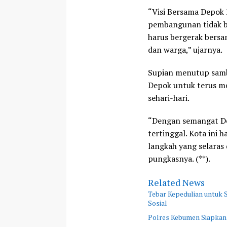
“Visi Bersama Depok 
pembangunan tidak bi
harus bergerak bersa
dan warga,” ujarnya.
Supian menutup samb
Depok untuk terus me
sehari-hari.
“Dengan semangat Dep
tertinggal. Kota ini 
langkah yang selaras 
pungkasnya. (**).
Related News
Tebar Kepedulian untuk
Sosial
Polres Kebumen Siapkan