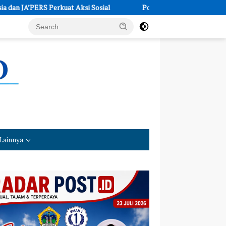
uat Aksi Sosial
Polres Kebumen Siapkan Trainer AI untuk Ed
Lainnya