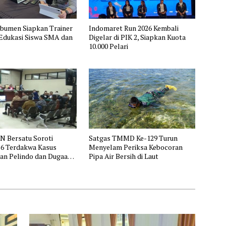
ebumen Siapkan Trainer
Indomaret Run 2026 Kembali
 Edukasi Siswa SMA dan
Digelar di PIK 2, Siapkan Kuota
10.000 Pelari
 Bersatu Soroti
Satgas TMMD Ke-129 Turun
 6 Terdakwa Kasus
Menyelam Periksa Kebocoran
an Pelindo dan Dugaan
Pipa Air Bersih di Laut
an