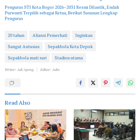
Pengurus STI Kota Bogor 2026–2031 Resmi Dilantik, Endah
Purwanti Terpilih sebagai Ketua, Berikut Susunan Lengkap
Pengurus
20 tahun
Aliansi Pemerhati
Inginkan
Sangat Antusias
Sepakbola Kota Depok
Sepakbola mati suri
Stadion utama
Writer: Adi Apeng
Editor: Adm
Read Also