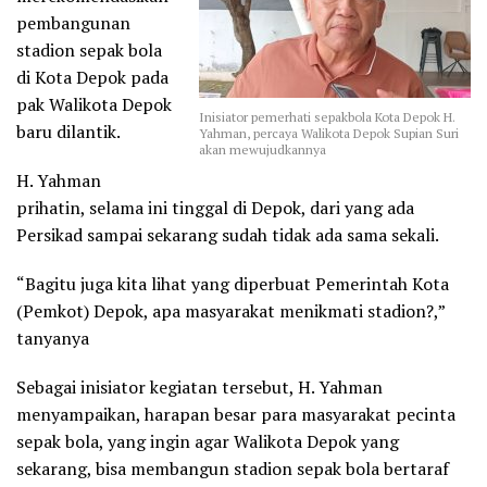
pembangunan
stadion sepak bola
di Kota Depok pada
pak Walikota Depok
Inisiator pemerhati sepakbola Kota Depok H.
baru dilantik.
Yahman, percaya Walikota Depok Supian Suri
akan mewujudkannya
H. Yahman
prihatin, selama ini tinggal di Depok, dari yang ada
Persikad sampai sekarang sudah tidak ada sama sekali.
“Bagitu juga kita lihat yang diperbuat Pemerintah Kota
(Pemkot) Depok, apa masyarakat menikmati stadion?,”
tanyanya
Sebagai inisiator kegiatan tersebut, H. Yahman
menyampaikan, harapan besar para masyarakat pecinta
sepak bola, yang ingin agar Walikota Depok yang
sekarang, bisa membangun stadion sepak bola bertaraf