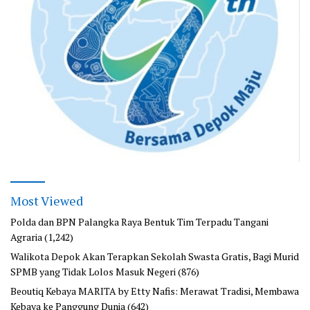
Most Viewed
Polda dan BPN Palangka Raya Bentuk Tim Terpadu Tangani
Agraria
(1,242)
Walikota Depok Akan Terapkan Sekolah Swasta Gratis, Bagi Murid
SPMB yang Tidak Lolos Masuk Negeri
(876)
Beoutiq Kebaya MARITA by Etty Nafis: Merawat Tradisi, Membawa
Kebaya ke Panggung Dunia
(642)