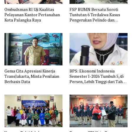
Ombudsman RI Uji Kualitas
FSP BUMN Bersatu Soroti
Pelayanan Kantor Pertanahan
Tuntutan 6 Terdakwa Kasus
Kota Palangka Raya
Pengerukan Pelindo dan
Dugaan Pemerasan
Gema Cita Apresiasi Kinerja
BPS: Ekonomi Indonesia
TransJakarta, Minta Penilaian
Semester I-2026 Tumbuh 5,45
Berbasis Data
Persen, Lebih Tinggi dari Tahun
Lalu