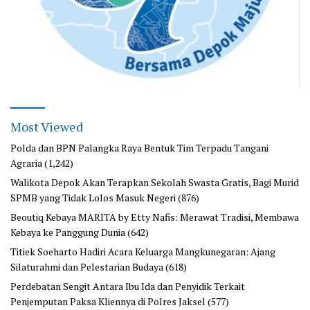
Most Viewed
Polda dan BPN Palangka Raya Bentuk Tim Terpadu Tangani
Agraria
(1,242)
Walikota Depok Akan Terapkan Sekolah Swasta Gratis, Bagi Murid
SPMB yang Tidak Lolos Masuk Negeri
(876)
Beoutiq Kebaya MARITA by Etty Nafis: Merawat Tradisi, Membawa
Kebaya ke Panggung Dunia
(642)
Titiek Soeharto Hadiri Acara Keluarga Mangkunegaran: Ajang
Silaturahmi dan Pelestarian Budaya
(618)
Perdebatan Sengit Antara Ibu Ida dan Penyidik Terkait
Penjemputan Paksa Kliennya di Polres Jaksel
(577)