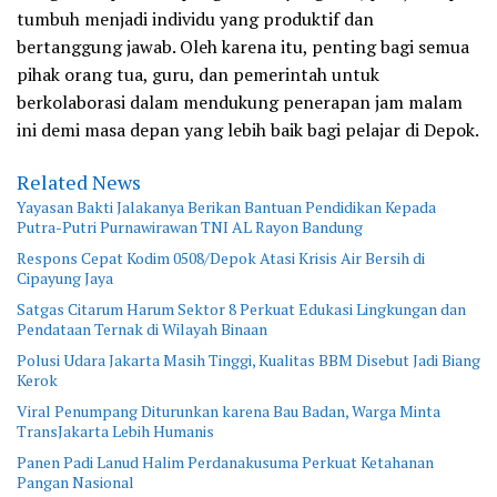
tumbuh menjadi individu yang produktif dan
bertanggung jawab. Oleh karena itu, penting bagi semua
pihak orang tua, guru, dan pemerintah untuk
berkolaborasi dalam mendukung penerapan jam malam
ini demi masa depan yang lebih baik bagi pelajar di Depok.
Related News
Yayasan Bakti Jalakanya Berikan Bantuan Pendidikan Kepada
Putra-Putri Purnawirawan TNI AL Rayon Bandung
Respons Cepat Kodim 0508/Depok Atasi Krisis Air Bersih di
Cipayung Jaya
Satgas Citarum Harum Sektor 8 Perkuat Edukasi Lingkungan dan
Pendataan Ternak di Wilayah Binaan
Polusi Udara Jakarta Masih Tinggi, Kualitas BBM Disebut Jadi Biang
Kerok
Viral Penumpang Diturunkan karena Bau Badan, Warga Minta
TransJakarta Lebih Humanis
Panen Padi Lanud Halim Perdanakusuma Perkuat Ketahanan
Pangan Nasional