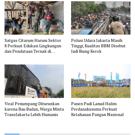
Satgas Citarum Harum Sektor
Polusi Udara Jakarta Masih
8 Perkuat Edukasi Lingkungan
Tinggi, Kualitas BBM Disebut
dan Pendataan Ternak di
Jadi Biang Kerok
Wilayah Binaan
Viral Penumpang Diturunkan
Panen Padi Lanud Halim
karena Bau Badan, Warga Minta
Perdanakusuma Perkuat
TransJakarta Lebih Humanis
Ketahanan Pangan Nasional