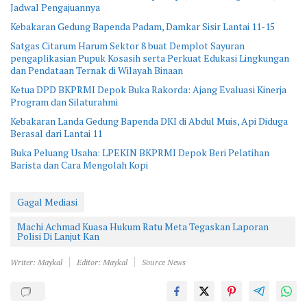
Jadwal Pengajuannya
Kebakaran Gedung Bapenda Padam, Damkar Sisir Lantai 11-15
Satgas Citarum Harum Sektor 8 buat Demplot Sayuran
pengaplikasian Pupuk Kosasih serta Perkuat Edukasi Lingkungan
dan Pendataan Ternak di Wilayah Binaan
Ketua DPD BKPRMI Depok Buka Rakorda: Ajang Evaluasi Kinerja
Program dan Silaturahmi
Kebakaran Landa Gedung Bapenda DKI di Abdul Muis, Api Diduga
Berasal dari Lantai 11
Buka Peluang Usaha: LPEKIN BKPRMI Depok Beri Pelatihan
Barista dan Cara Mengolah Kopi
Gagal Mediasi
Machi Achmad Kuasa Hukum Ratu Meta Tegaskan Laporan
Polisi Di Lanjut Kan
Writer: Maykal
Editor: Maykal
Source News