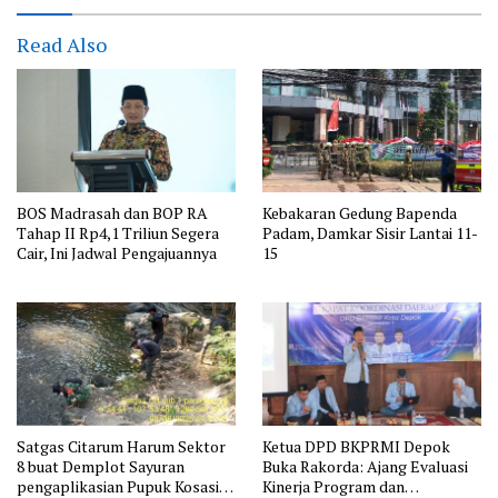
Read Also
BOS Madrasah dan BOP RA
Kebakaran Gedung Bapenda
Tahap II Rp4,1 Triliun Segera
Padam, Damkar Sisir Lantai 11-
Cair, Ini Jadwal Pengajuannya
15
Satgas Citarum Harum Sektor
Ketua DPD BKPRMI Depok
8 buat Demplot Sayuran
Buka Rakorda: Ajang Evaluasi
pengaplikasian Pupuk Kosasih
Kinerja Program dan