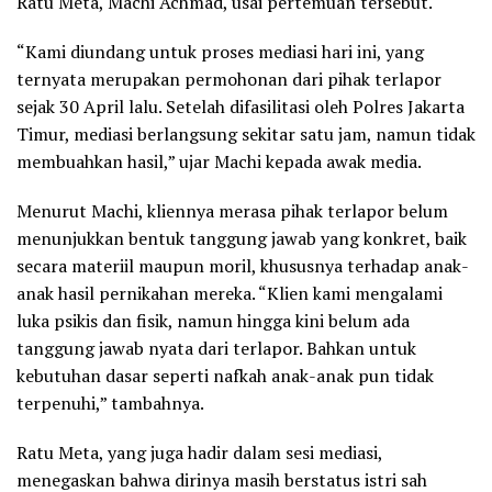
Ratu Meta, Machi Achmad, usai pertemuan tersebut.
“Kami diundang untuk proses mediasi hari ini, yang
ternyata merupakan permohonan dari pihak terlapor
sejak 30 April lalu. Setelah difasilitasi oleh Polres Jakarta
Timur, mediasi berlangsung sekitar satu jam, namun tidak
membuahkan hasil,” ujar Machi kepada awak media.
Menurut Machi, kliennya merasa pihak terlapor belum
menunjukkan bentuk tanggung jawab yang konkret, baik
secara materiil maupun moril, khususnya terhadap anak-
anak hasil pernikahan mereka. “Klien kami mengalami
luka psikis dan fisik, namun hingga kini belum ada
tanggung jawab nyata dari terlapor. Bahkan untuk
kebutuhan dasar seperti nafkah anak-anak pun tidak
terpenuhi,” tambahnya.
Ratu Meta, yang juga hadir dalam sesi mediasi,
menegaskan bahwa dirinya masih berstatus istri sah