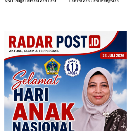
Api Diduga Berasal dari Lantai
Barista dan Cara Mengolah
11
Kopi