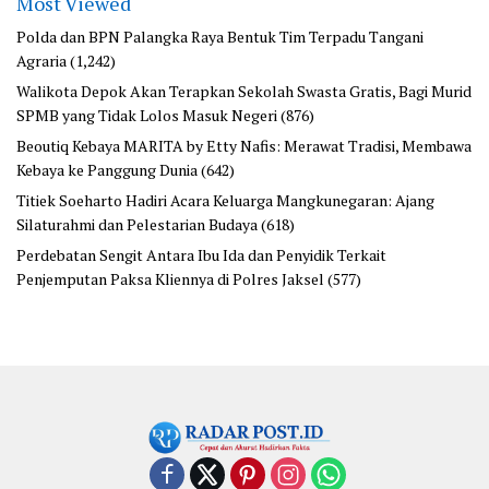
Most Viewed
Polda dan BPN Palangka Raya Bentuk Tim Terpadu Tangani
Agraria
(1,242)
Walikota Depok Akan Terapkan Sekolah Swasta Gratis, Bagi Murid
SPMB yang Tidak Lolos Masuk Negeri
(876)
Beoutiq Kebaya MARITA by Etty Nafis: Merawat Tradisi, Membawa
Kebaya ke Panggung Dunia
(642)
Titiek Soeharto Hadiri Acara Keluarga Mangkunegaran: Ajang
Silaturahmi dan Pelestarian Budaya
(618)
Perdebatan Sengit Antara Ibu Ida dan Penyidik Terkait
Penjemputan Paksa Kliennya di Polres Jaksel
(577)