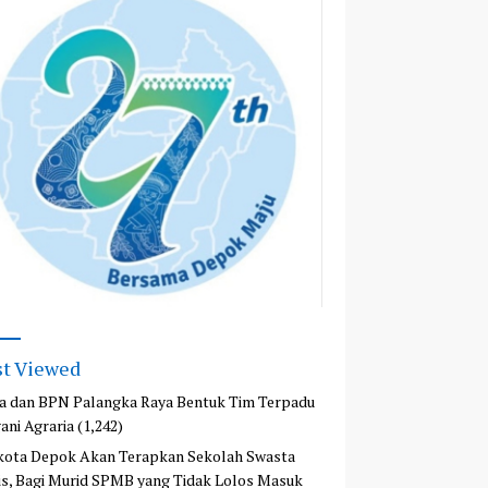
t Viewed
a dan BPN Palangka Raya Bentuk Tim Terpadu
ani Agraria
(1,242)
kota Depok Akan Terapkan Sekolah Swasta
is, Bagi Murid SPMB yang Tidak Lolos Masuk