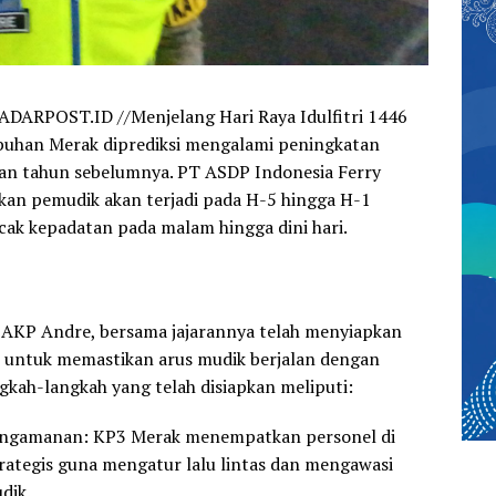
RADARPOST.ID //
Menjelang Hari Raya Idulfitri 1446
abuhan Merak diprediksi mengalami peningkatan
kan tahun sebelumnya. PT ASDP Indonesia Ferry
an pemudik akan terjadi pada H-5 hingga H-1
ak kepadatan pada malam hingga dini hari.
 AKP Andre, bersama jajarannya telah menyiapkan
 untuk memastikan arus mudik berjalan dengan
gkah-langkah yang telah disiapkan meliputi:
engamanan
: KP3 Merak menempatkan personel di
strategis guna mengatur lalu lintas dan mengawasi
dik.