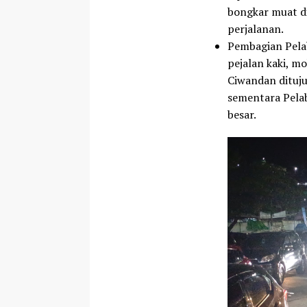
bongkar muat d
perjalanan.
Pembagian Pel
pejalan kaki, m
Ciwandan dituju
sementara Pela
besar.