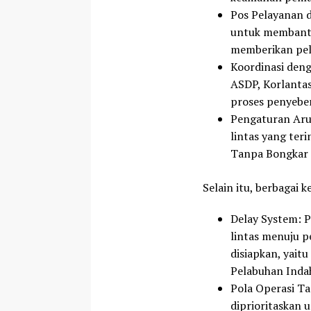
Pos Pelayanan 
untuk membantu
memberikan pel
Koordinasi deng
ASDP, Korlantas
proses penyebe
Pengaturan Aru
lintas yang ter
Tanpa Bongkar 
Selain itu, berbagai 
Delay System
: 
lintas menuju p
disiapkan, yait
Pelabuhan Indah
Pola Operasi T
diprioritaskan