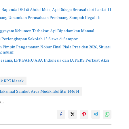
Bapenda DKI di Abdul Muis, Api Diduga Berasal dari Lantai 11
ung Umumkan Perusahaan Pembuang Sampah Ilegal di
anggayam Kebumen Terbakar, Api Dipadamkan Manual
 Perlengkapan Sekolah 15 Siswa di Sempor
 Pimpin Pengamanan Nobar Final Piala Presiden 2026, Situasi
ondusif
 Sesama, LPK BAHU ABA Indonesia dan JA’PERS Perkuat Aksi
ek KP3 Merak
ksimal Sambut Arus Mudik Idulfitri 1446 H
kal