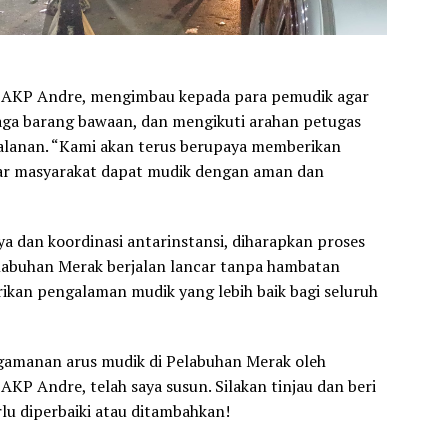
 AKP Andre, mengimbau kepada para pemudik agar
aga barang bawaan, dan mengikuti arahan petugas
alanan. “Kami akan terus berupaya memberikan
gar masyarakat dapat mudik dengan aman dan
a dan koordinasi antarinstansi, diharapkan proses
labuhan Merak berjalan lancar tanpa hambatan
rikan pengalaman mudik yang lebih baik bagi seluruh
gamanan arus mudik di Pelabuhan Merak oleh
KP Andre, telah saya susun. Silakan tinjau dan beri
rlu diperbaiki atau ditambahkan!