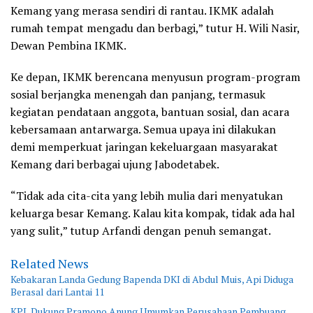
Kemang yang merasa sendiri di rantau. IKMK adalah
rumah tempat mengadu dan berbagi,” tutur H. Wili Nasir,
Dewan Pembina IKMK.
Ke depan, IKMK berencana menyusun program-program
sosial berjangka menengah dan panjang, termasuk
kegiatan pendataan anggota, bantuan sosial, dan acara
kebersamaan antarwarga. Semua upaya ini dilakukan
demi memperkuat jaringan kekeluargaan masyarakat
Kemang dari berbagai ujung Jabodetabek.
“Tidak ada cita-cita yang lebih mulia dari menyatukan
keluarga besar Kemang. Kalau kita kompak, tidak ada hal
yang sulit,” tutup Arfandi dengan penuh semangat.
Related News
Kebakaran Landa Gedung Bapenda DKI di Abdul Muis, Api Diduga
Berasal dari Lantai 11
KPL Dukung Pramono Anung Umumkan Perusahaan Pembuang