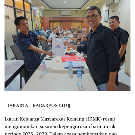
||
JAKARTA || RADARPOST.ID ||
Ikatan Keluarga Masyarakat Kemang (IKMK) resmi
mengumumkan susunan kepengurusan baru untuk
periode 2025–2029. Dalam acara pembentukan dan