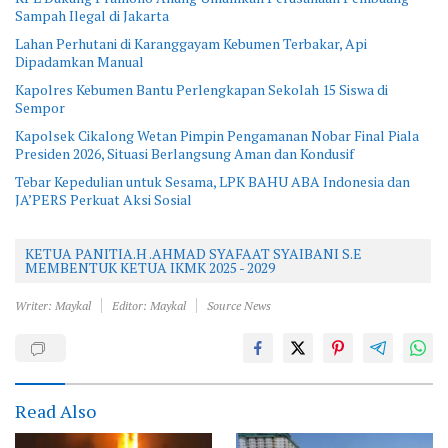
Sampah Ilegal di Jakarta
Lahan Perhutani di Karanggayam Kebumen Terbakar, Api
Dipadamkan Manual
Kapolres Kebumen Bantu Perlengkapan Sekolah 15 Siswa di
Sempor
Kapolsek Cikalong Wetan Pimpin Pengamanan Nobar Final Piala
Presiden 2026, Situasi Berlangsung Aman dan Kondusif
Tebar Kepedulian untuk Sesama, LPK BAHU ABA Indonesia dan
JA’PERS Perkuat Aksi Sosial
KETUA PANITIA.H .AHMAD SYAFAAT SYAIBANI S.E
MEMBENTUK KETUA IKMK 2025 - 2029
Writer: Maykal
Editor: Maykal
Source News
Read Also