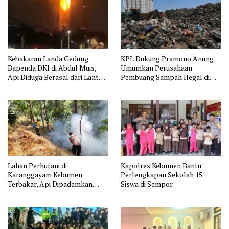
Kebakaran Landa Gedung
KPL Dukung Pramono Anung
Bapenda DKI di Abdul Muis,
Umumkan Perusahaan
Api Diduga Berasal dari Lantai
Pembuang Sampah Ilegal di
11
Jakarta
Lahan Perhutani di
Kapolres Kebumen Bantu
Karanggayam Kebumen
Perlengkapan Sekolah 15
Terbakar, Api Dipadamkan
Siswa di Sempor
Manual