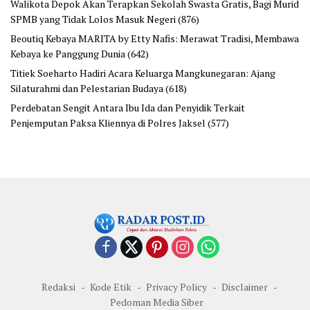
Walikota Depok Akan Terapkan Sekolah Swasta Gratis, Bagi Murid
SPMB yang Tidak Lolos Masuk Negeri
(876)
Beoutiq Kebaya MARITA by Etty Nafis: Merawat Tradisi, Membawa
Kebaya ke Panggung Dunia
(642)
Titiek Soeharto Hadiri Acara Keluarga Mangkunegaran: Ajang
Silaturahmi dan Pelestarian Budaya
(618)
Perdebatan Sengit Antara Ibu Ida dan Penyidik Terkait
Penjemputan Paksa Kliennya di Polres Jaksel
(577)
Redaksi
Kode Etik
Privacy Policy
Disclaimer
Pedoman Media Siber