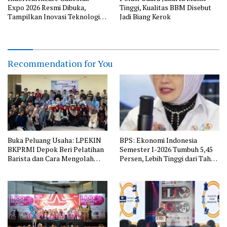
Expo 2026 Resmi Dibuka,
Tinggi, Kualitas BBM Disebut
Tampilkan Inovasi Teknologi
Jadi Biang Kerok
Kesehatan dari 9 Negara
Recommendation for You
Buka Peluang Usaha: LPEKIN
BPS: Ekonomi Indonesia
BKPRMI Depok Beri Pelatihan
Semester I-2026 Tumbuh 5,45
Barista dan Cara Mengolah
Persen, Lebih Tinggi dari Tahun
Kopi
Lalu