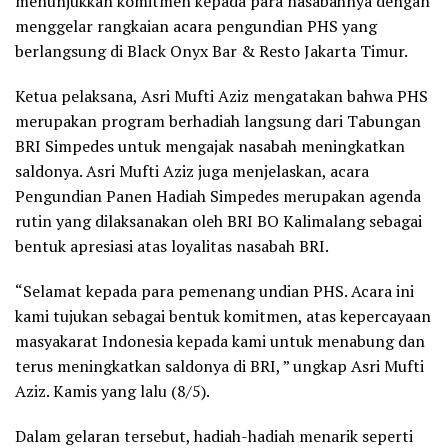
menunjukkan komitmen kepada para nasabahnya dengan
menggelar rangkaian acara pengundian PHS yang
berlangsung di Black Onyx Bar & Resto Jakarta Timur.
Ketua pelaksana, Asri Mufti Aziz mengatakan bahwa PHS
merupakan program berhadiah langsung dari Tabungan
BRI Simpedes untuk mengajak nasabah meningkatkan
saldonya. Asri Mufti Aziz juga menjelaskan, acara
Pengundian Panen Hadiah Simpedes merupakan agenda
rutin yang dilaksanakan oleh BRI BO Kalimalang sebagai
bentuk apresiasi atas loyalitas nasabah BRI.
“Selamat kepada para pemenang undian PHS. Acara ini
kami tujukan sebagai bentuk komitmen, atas kepercayaan
masyakarat Indonesia kepada kami untuk menabung dan
terus meningkatkan saldonya di BRI, ” ungkap Asri Mufti
Aziz. Kamis yang lalu (8/5).
Dalam gelaran tersebut, hadiah-hadiah menarik seperti