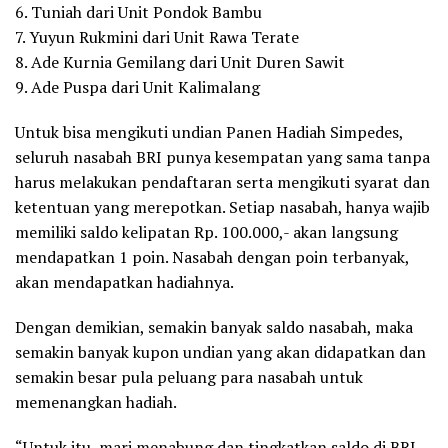
6. Tuniah dari Unit Pondok Bambu
7. Yuyun Rukmini dari Unit Rawa Terate
8. Ade Kurnia Gemilang dari Unit Duren Sawit
9. Ade Puspa dari Unit Kalimalang
Untuk bisa mengikuti undian Panen Hadiah Simpedes,
seluruh nasabah BRI punya kesempatan yang sama tanpa
harus melakukan pendaftaran serta mengikuti syarat dan
ketentuan yang merepotkan. Setiap nasabah, hanya wajib
memiliki saldo kelipatan Rp. 100.000,- akan langsung
mendapatkan 1 poin. Nasabah dengan poin terbanyak,
akan mendapatkan hadiahnya.
Dengan demikian, semakin banyak saldo nasabah, maka
semakin banyak kupon undian yang akan didapatkan dan
semakin besar pula peluang para nasabah untuk
memenangkan hadiah.
“Untuk itu, mari menabung dan tingkatkan saldo di BRI