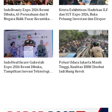
IndoBeauty Expo 2026 Resmi
Krista Exhibitions Hadirkan ILF
Dibuka, 65 Perusahaan dari 8
dan IGT Expo 2026, Buka
Negara Bidik Pasar Kecantikan
Peluang Investasi dan Ekspor
Indonesia
IndoHealthcare Gakeslab
Polusi Udara Jakarta Masih
Expo 2026 Resmi Dibuka,
Tinggi, Kualitas BBM Disebut
Tampilkan Inovasi Teknologi
Jadi Biang Kerok
Kesehatan dari 9 Negara