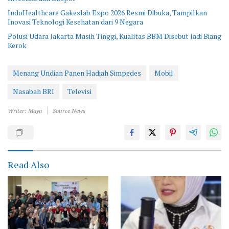
IndoHealthcare Gakeslab Expo 2026 Resmi Dibuka, Tampilkan
Inovasi Teknologi Kesehatan dari 9 Negara
Polusi Udara Jakarta Masih Tinggi, Kualitas BBM Disebut Jadi Biang
Kerok
Menang Undian Panen Hadiah Simpedes
Mobil
Nasabah BRI
Televisi
Writer: Maya
Source News
Read Also