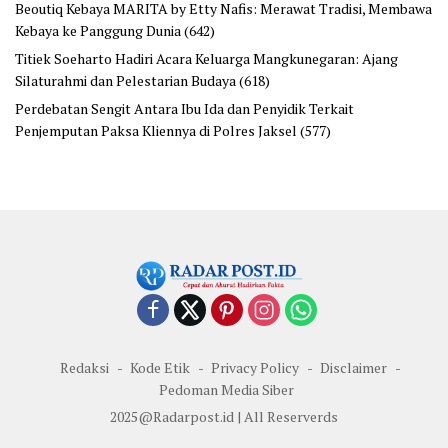
Beoutiq Kebaya MARITA by Etty Nafis: Merawat Tradisi, Membawa
Kebaya ke Panggung Dunia
(642)
Titiek Soeharto Hadiri Acara Keluarga Mangkunegaran: Ajang
Silaturahmi dan Pelestarian Budaya
(618)
Perdebatan Sengit Antara Ibu Ida dan Penyidik Terkait
Penjemputan Paksa Kliennya di Polres Jaksel
(577)
Redaksi
Kode Etik
Privacy Policy
Disclaimer
Pedoman Media Siber
2025@Radarpost.id | All Reserverds