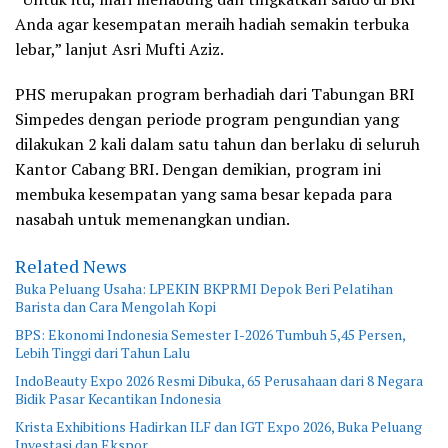
Anda agar kesempatan meraih hadiah semakin terbuka
lebar,” lanjut Asri Mufti Aziz.
PHS merupakan program berhadiah dari Tabungan BRI
Simpedes dengan periode program pengundian yang
dilakukan 2 kali dalam satu tahun dan berlaku di seluruh
Kantor Cabang BRI. Dengan demikian, program ini
membuka kesempatan yang sama besar kepada para
nasabah untuk memenangkan undian.
Related News
Buka Peluang Usaha: LPEKIN BKPRMI Depok Beri Pelatihan
Barista dan Cara Mengolah Kopi
BPS: Ekonomi Indonesia Semester I-2026 Tumbuh 5,45 Persen,
Lebih Tinggi dari Tahun Lalu
IndoBeauty Expo 2026 Resmi Dibuka, 65 Perusahaan dari 8 Negara
Bidik Pasar Kecantikan Indonesia
Krista Exhibitions Hadirkan ILF dan IGT Expo 2026, Buka Peluang
Investasi dan Ekspor