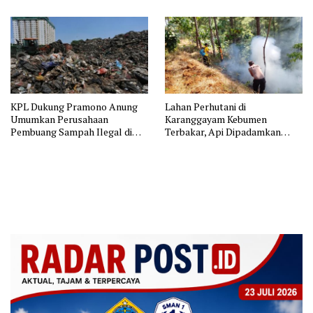
KPL Dukung Pramono Anung
Lahan Perhutani di
Umumkan Perusahaan
Karanggayam Kebumen
Pembuang Sampah Ilegal di
Terbakar, Api Dipadamkan
Jakarta
Manual