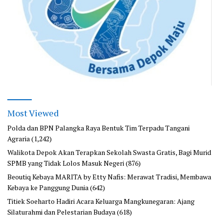
Most Viewed
Polda dan BPN Palangka Raya Bentuk Tim Terpadu Tangani
Agraria
(1,242)
Walikota Depok Akan Terapkan Sekolah Swasta Gratis, Bagi Murid
SPMB yang Tidak Lolos Masuk Negeri
(876)
Beoutiq Kebaya MARITA by Etty Nafis: Merawat Tradisi, Membawa
Kebaya ke Panggung Dunia
(642)
Titiek Soeharto Hadiri Acara Keluarga Mangkunegaran: Ajang
Silaturahmi dan Pelestarian Budaya
(618)