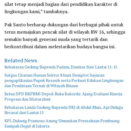
silat tetap menjadi bagian dari pendidikan karakter di
lingkungan kami,” tambahnya.
Pak Santo berharap dukungan dari berbagai pihak untuk
terus memajukan pencak silat di wilayah RW 16, sehingga
semakin banyak generasi muda yang tertarik dan
berkontribusi dalam melestarikan budaya bangsa ini.
Related News
Kebakaran Gedung Bapenda Padam, Damkar Sisir Lantai 11-15
Satgas Citarum Harum Sektor 8 buat Demplot Sayuran
pengaplikasian Pupuk Kosasih serta Perkuat Edukasi Lingkungan
dan Pendataan Ternak di Wilayah Binaan
Ketua DPD BKPRMI Depok Buka Rakorda: Ajang Evaluasi Kinerja
Program dan Silaturahmi
Kebakaran Landa Gedung Bapenda DKI di Abdul Muis, Api Diduga
Berasal dari Lantai 11
KPL Dukung Pramono Anung Umumkan Perusahaan Pembuang
Sampah Ilegal di Jakarta