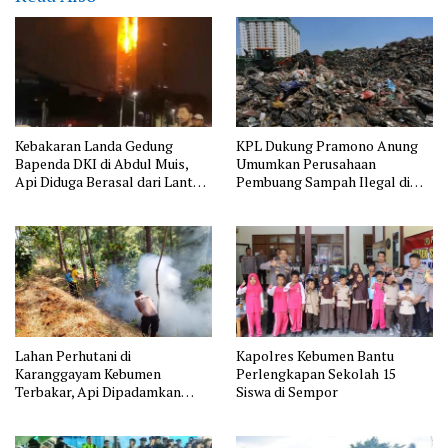
Kebakaran Landa Gedung
KPL Dukung Pramono Anung
Bapenda DKI di Abdul Muis,
Umumkan Perusahaan
Api Diduga Berasal dari Lantai
Pembuang Sampah Ilegal di
11
Jakarta
Lahan Perhutani di
Kapolres Kebumen Bantu
Karanggayam Kebumen
Perlengkapan Sekolah 15
Terbakar, Api Dipadamkan
Siswa di Sempor
Manual