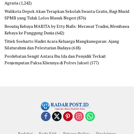
Agraria
(1,242)
Walikota Depok Akan Terapkan Sekolah Swasta Gratis, Bagi Murid
SPMB yang Tidak Lolos Masuk Negeri
(876)
Beoutiq Kebaya MARITA by Etty Nafis: Merawat Tradisi, Membawa
Kebaya ke Panggung Dunia
(642)
Titiek Soeharto Hadiri Acara Keluarga Mangkunegaran: Ajang
Silaturahmi dan Pelestarian Budaya
(618)
Perdebatan Sengit Antara Ibu Ida dan Penyidik Terkait
Penjemputan Paksa Kliennya di Polres Jaksel
(577)
Redaksi
Kode Etik
Privacy Policy
Disclaimer