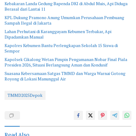
Kebakaran Landa Gedung Bapenda DKI di Abdul Muis, Api Diduga
Berasal dari Lantai 11
KPL Dukung Pramono Anung Umumkan Perusahaan Pembuang
Sampah Ilegal di Jakarta
Lahan Perhutani di Karanggayam Kebumen Terbakar, Api
Dipadamkan Manual
Kapolres Kebumen Bantu Perlengkapan Sekolah 15 Siswa di
Sempor
Kapolsek Cikalong Wetan Pimpin Pengamanan Nobar Final Piala
Presiden 2026, Situasi Berlangsung Aman dan Kondusif
Suasana Kebersamaan Satgas TMMD dan Warga Warnai Gotong
Royong di Lokasi Manunggal Air
TMMD2025Depok
Read Also