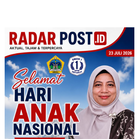
Knalpot Brong