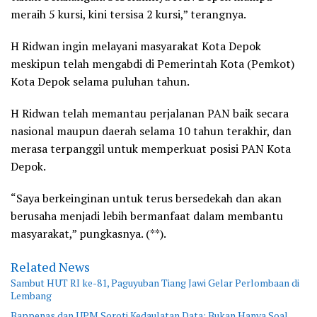
meraih 5 kursi, kini tersisa 2 kursi,” terangnya.
H Ridwan ingin melayani masyarakat Kota Depok
meskipun telah mengabdi di Pemerintah Kota (Pemkot)
Kota Depok selama puluhan tahun.
H Ridwan telah memantau perjalanan PAN baik secara
nasional maupun daerah selama 10 tahun terakhir, dan
merasa terpanggil untuk memperkuat posisi PAN Kota
Depok.
“Saya berkeinginan untuk terus bersedekah dan akan
berusaha menjadi lebih bermanfaat dalam membantu
masyarakat,” pungkasnya. (**).
Related News
Sambut HUT RI ke-81, Paguyuban Tiang Jawi Gelar Perlombaan di
Lembang
Bappenas dan UPM Soroti Kedaulatan Data: Bukan Hanya Soal