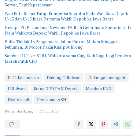
Server, Tapi Kepercayaan
Wali Kota Resmi Tutup Kompetisi Soeratin Piala Wali Kota Depok
U-13 dan U-15 Juara Pertama Wakili Depok ke Jawa Barat
Irekaps FC Pecundangi Newland FA Raih Gelar Juara Soeratin U-15
Piala Walikota Depok: Wakili Depok ke Jawa Barat
Polisi Tindak 13 Pengendara dalam Patroli Malam Minggu di
Kebumen, 10 Motor Pakai Knalpot Brong
Sambut HUT ke-81 RI, Walikota sama Cing Ikah Bagi-bagi Bendera
Merah Putih CFD
Di 11 Kecamatan
Dukung H Ridwan
Dukungan mengalir
H Ridwan
Ketua DPD PAN Depok
Majukan PAN
Nyalon jadi
Pensiunan ASN
Writer: Adi Apeng
Editor: Adm