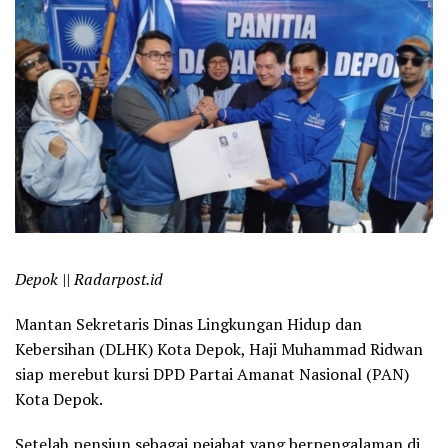
Depok || Radarpost.id
Mantan Sekretaris Dinas Lingkungan Hidup dan
Kebersihan (DLHK) Kota Depok, Haji Muhammad Ridwan
siap merebut kursi DPD Partai Amanat Nasional (PAN)
Kota Depok.
Setelah pensiun sebagai pejabat yang berpengalaman di