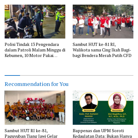
Jawa Barat
Barat
Polisi Tindak 13 Pengendara
Sambut HUT ke-81 RI,
dalam Patroli Malam Minggu di
Walikota sama Cing Ikah Bagi-
Kebumen, 10 Motor Pakai
bagi Bendera Merah Putih CFD
Knalpot Brong
Recommendation for You
Sambut HUT RI ke-81,
Bappenas dan UPM Soroti
Paguyuban Tiang Jawi Gelar
Kedaulatan Data: Bukan Hanya