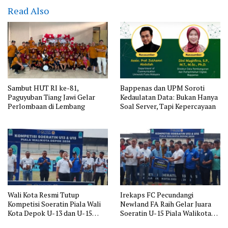
Read Also
Sambut HUT RI ke-81,
Bappenas dan UPM Soroti
Paguyuban Tiang Jawi Gelar
Kedaulatan Data: Bukan Hanya
Perlombaan di Lembang
Soal Server, Tapi Kepercayaan
Wali Kota Resmi Tutup
Irekaps FC Pecundangi
Kompetisi Soeratin Piala Wali
Newland FA Raih Gelar Juara
Kota Depok U-13 dan U-15
Soeratin U-15 Piala Walikota
Juara Pertama Wakili Depok ke
Depok: Wakili Depok ke Jawa