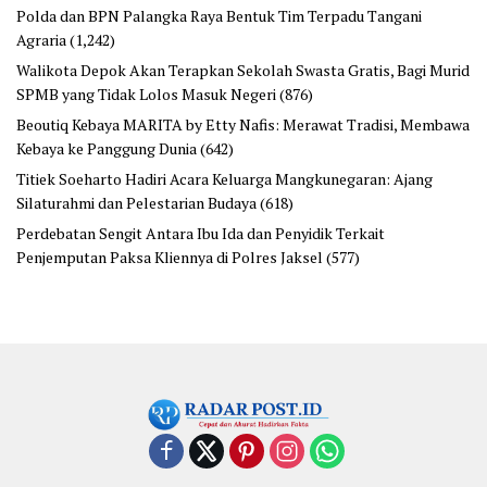
Polda dan BPN Palangka Raya Bentuk Tim Terpadu Tangani
Agraria
(1,242)
Walikota Depok Akan Terapkan Sekolah Swasta Gratis, Bagi Murid
SPMB yang Tidak Lolos Masuk Negeri
(876)
Beoutiq Kebaya MARITA by Etty Nafis: Merawat Tradisi, Membawa
Kebaya ke Panggung Dunia
(642)
Titiek Soeharto Hadiri Acara Keluarga Mangkunegaran: Ajang
Silaturahmi dan Pelestarian Budaya
(618)
Perdebatan Sengit Antara Ibu Ida dan Penyidik Terkait
Penjemputan Paksa Kliennya di Polres Jaksel
(577)