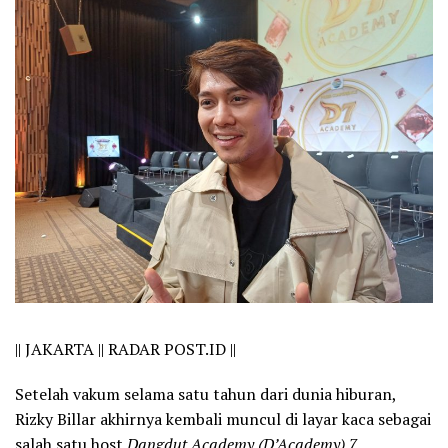
||
JAKARTA || RADAR POST.ID ||
Setelah vakum selama satu tahun dari dunia hiburan,
Rizky Billar akhirnya kembali muncul di layar kaca sebagai
salah satu host
Dangdut Academy (D’Academy) 7
.