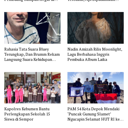
Jakarta
Manual
Rahasia Tata Suara Bluey
Nadin Amizah Rilis Moonlight,
Terungkap, Dan Brumm Rekam
Lagu Berbahasa Inggris
Langsung Suara Kehidupan
Pembuka Album Laika
Australia
Kapolres Kebumen Bantu
PAM 54 Kota Depok Mendaki
Perlengkapan Sekolah 15
‘Puncak Gunung Slamet’
Siswa di Sempor
Ngucapin Selamat HUT RI ke-
81