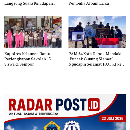
Langsung Suara Kehidupan
Pembuka Album Laika
Australia
Kapolres Kebumen Bantu
PAM 54 Kota Depok Mendaki
Perlengkapan Sekolah 15
‘Puncak Gunung Slamet’
Siswa di Sempor
Ngucapin Selamat HUT RI ke-
81