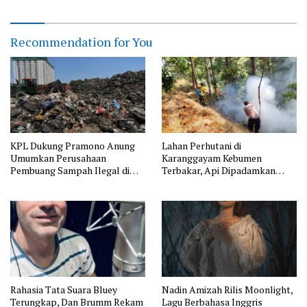
Recommendation for You
KPL Dukung Pramono Anung
Lahan Perhutani di
Umumkan Perusahaan
Karanggayam Kebumen
Pembuang Sampah Ilegal di
Terbakar, Api Dipadamkan
Jakarta
Manual
Rahasia Tata Suara Bluey
Nadin Amizah Rilis Moonlight,
Terungkap, Dan Brumm Rekam
Lagu Berbahasa Inggris