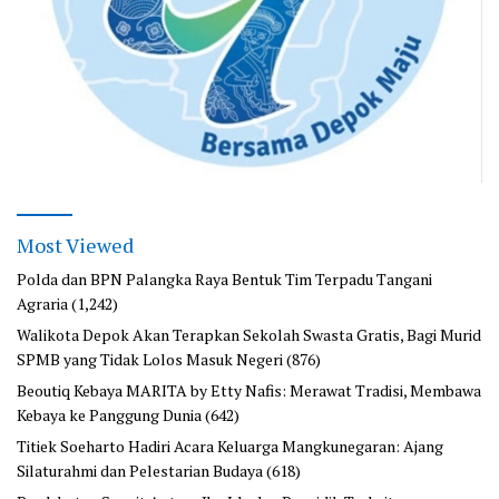
Most Viewed
Polda dan BPN Palangka Raya Bentuk Tim Terpadu Tangani
Agraria
(1,242)
Walikota Depok Akan Terapkan Sekolah Swasta Gratis, Bagi Murid
SPMB yang Tidak Lolos Masuk Negeri
(876)
Beoutiq Kebaya MARITA by Etty Nafis: Merawat Tradisi, Membawa
Kebaya ke Panggung Dunia
(642)
Titiek Soeharto Hadiri Acara Keluarga Mangkunegaran: Ajang
Silaturahmi dan Pelestarian Budaya
(618)