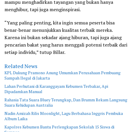
mampu menghadirkan tayangan yang bukan hanya
menghibur, tapi juga menginspirasi.
“Yang paling penting, kita ingin semua peserta bisa
benar-benar menunjukkan kualitas terbaik mereka.
Karena ini bukan sekadar ajang hiburan, tapi juga ajang
pencarian bakat yang harus menggali potensi terbaik dari
setiap individu,” tutup Billar.
Related News
KPL Dukung Pramono Anung Umumkan Perusahaan Pembuang
Sampah Ilegal di Jakarta
Lahan Perhutani di Karanggayam Kebumen Terbakar, Api
Dipadamkan Manual
Rahasia Tata Suara Bluey Terungkap, Dan Brumm Rekam Langsung
Suara Kehidupan Australia
Nadin Amizah Rilis Moonlight, Lagu Berbahasa Inggris Pembuka
Album Laika
Kapolres Kebumen Bantu Perlengkapan Sekolah 15 Siswa di