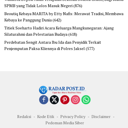
SPMB yang Tidak Lolos Masuk Negeri
(876)
Beoutiq Kebaya MARITA by Etty Nafis: Merawat Tradisi, Membawa
Kebaya ke Panggung Dunia
(642)
Titiek Soeharto Hadiri Acara Keluarga Mangkunegaran: Ajang
Silaturahmi dan Pelestarian Budaya
(618)
Perdebatan Sengit Antara Ibu Ida dan Penyidik Terkait
Penjemputan Paksa Kliennya di Polres Jaksel
(577)
Redaksi
Kode Etik
Privacy Policy
Disclaimer
Pedoman Media Siber