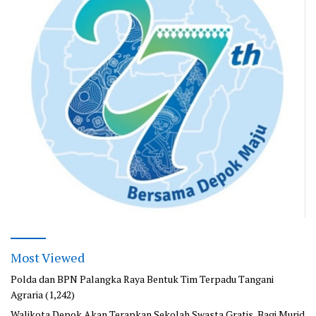
Most Viewed
Polda dan BPN Palangka Raya Bentuk Tim Terpadu Tangani
Agraria
(1,242)
Walikota Depok Akan Terapkan Sekolah Swasta Gratis, Bagi Murid