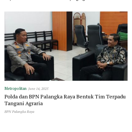
Masjid Polewali
Metropolitan
June 14, 2025
Polda dan BPN Palangka Raya Bentuk Tim Terpadu
Tangani Agraria
BPN Palangka Raya