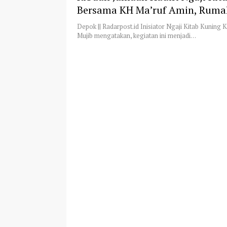
Bersama KH Ma’ruf Amin, Ruma
Depok
Depok || Radarpost.id Inisiator Ngaji Kitab Kuning 
Mujib mengatakan, kegiatan ini menjadi…