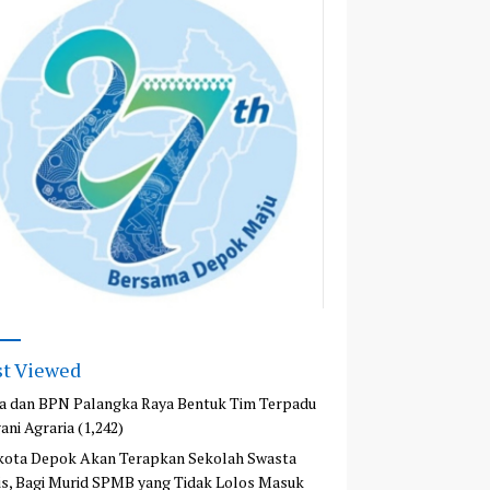
t Viewed
a dan BPN Palangka Raya Bentuk Tim Terpadu
ani Agraria
(1,242)
kota Depok Akan Terapkan Sekolah Swasta
is, Bagi Murid SPMB yang Tidak Lolos Masuk