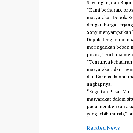
Sawangan, dan Bojong
“Kami berharap, pro
masyarakat Depok. S
dengan harga terjang
Sony menyampaikan b
Depok dengan membag
meringankan beban m
pokok, terutama men
“Tentunya kehadiran
masyarakat, dan mem
dan Baznas dalam up
ungkapnya.
“Kegiatan Pasar Mura
masyarakat dalam si
pada memberikan aks
yang lebih murah,” pu
Related News