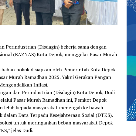
n Perindustrian (Disdagin) bekerja sama dengan
sional (BAZNAS) Kota Depok, menggelar Pasar Murah
 bahan pokok disiapkan oleh Pemerintah Kota Depok
asar Murah Ramadhan 2025. Yakni Gerakan Pangan
engendalikan Inflasi.
ngan dan Perindustrian (Disdagin) Kota Depok, Dudi
elalui Pasar Murah Ramadhan ini, Pemkot Depok
n lebih kepada masyarakat menengah ke bawah
 dalam Data Terpadu Kesejahteraan Sosial (DTKS).
i solusi untuk meringankan beban masyarakat Depok
S,” jelas Dudi.