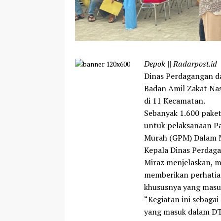
Depok || Radarpost.id
Dinas Perdagangan da
Badan Amil Zakat Na
di 11 Kecamatan.
Sebanyak 1.600 paket
untuk pelaksanaan P
Murah (GPM) Dalam M
Kepala Dinas Perdaga
Miraz menjelaskan, m
memberikan perhatia
khususnya yang masuk
“Kegiatan ini sebaga
yang masuk dalam DTK