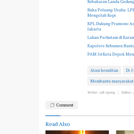
Kebakaran Landa Gedung 
Buka Peluang Usaha: LP
Mengolah Kopi
KPL Dukung Pramono An
Jakarta
Lahan Perhutani di Kar
Kapolres Kebumen Bantu
PAM 54 Kota Depok Mend
Atasi kesulitan
Di 
Membantu masyarakat
Writer: Adi Apeng
Editor:
Comment
Read Also