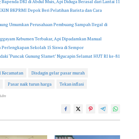
Bapenda DKI di Abdul Muis, Api Diduga Berasal dari Lantai 11
EKIN BKPRMI Depok Beri Pelatihan Barista dan Cara
ung Umumkan Perusahaan Pembuang Sampah Ilegal di
anggayam Kebumen Terbakar, Api Dipadamkan Manual
 Perlengkapan Sekolah 15 Siswa di Sempor
aki ‘Puncak Gunung Slamet’ Ngucapin Selamat HUT RI ke-81
11 Kecamatan
Disdagin gelar pasar murah
Pasar naik turun harga
Tekan inflasi
 Adm