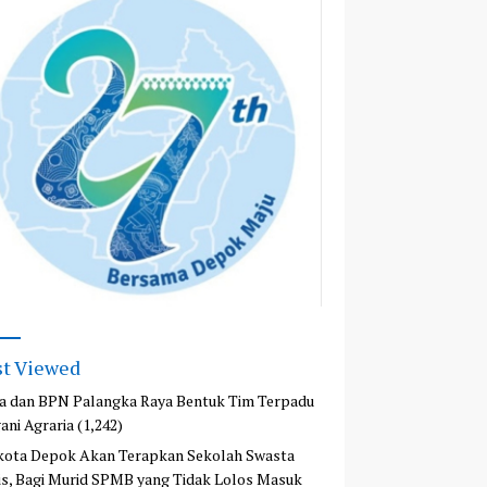
t Viewed
a dan BPN Palangka Raya Bentuk Tim Terpadu
ani Agraria
(1,242)
kota Depok Akan Terapkan Sekolah Swasta
is, Bagi Murid SPMB yang Tidak Lolos Masuk