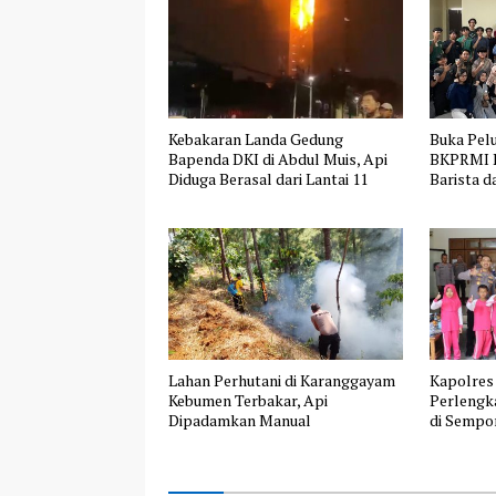
Kebakaran Landa Gedung
Buka Pel
Bapenda DKI di Abdul Muis, Api
BKPRMI D
Diduga Berasal dari Lantai 11
Barista 
Lahan Perhutani di Karanggayam
Kapolres
Kebumen Terbakar, Api
Perlengk
Dipadamkan Manual
di Sempo