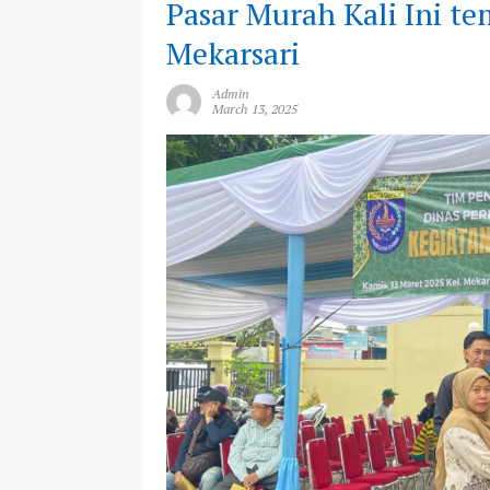
Pasar Murah Kali Ini t
Mekarsari
Admin
March 13, 2025