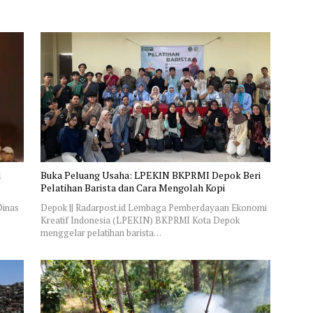
l
Buka Peluang Usaha: LPEKIN BKPRMI Depok Beri
Pelatihan Barista dan Cara Mengolah Kopi
Dinas
Depok || Radarpost.id Lembaga Pemberdayaan Ekonomi
Kreatif Indonesia (LPEKIN) BKPRMI Kota Depok
menggelar pelatihan barista…