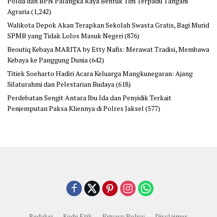
Polda dan BPN Palangka Raya Bentuk Tim Terpadu Tangani
Agraria
(1,242)
Walikota Depok Akan Terapkan Sekolah Swasta Gratis, Bagi Murid
SPMB yang Tidak Lolos Masuk Negeri
(876)
Beoutiq Kebaya MARITA by Etty Nafis: Merawat Tradisi, Membawa
Kebaya ke Panggung Dunia
(642)
Titiek Soeharto Hadiri Acara Keluarga Mangkunegaran: Ajang
Silaturahmi dan Pelestarian Budaya
(618)
Perdebatan Sengit Antara Ibu Ida dan Penyidik Terkait
Penjemputan Paksa Kliennya di Polres Jaksel
(577)