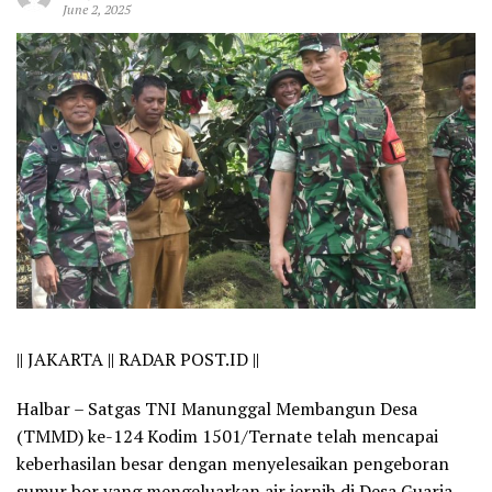
June 2, 2025
||
JAKARTA || RADAR POST.ID ||
Halbar – Satgas TNI Manunggal Membangun Desa
(TMMD) ke-124 Kodim 1501/Ternate telah mencapai
keberhasilan besar dengan menyelesaikan pengeboran
sumur bor yang mengeluarkan air jernih di Desa Guaria,