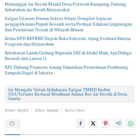
Manunggal Air Bersih Masjid Desa Polewali Rampung, Dukung
Kebutuhan Air Bersih Masyarakat
Satgas Citarum Harum Sektor 8 buat Demplot Sayuran
pengaplikasian Pupuk Kosasih serta Perkuat Edukasi Lingkungan
dan Pendataan Ternak di Wilayah Binaan
Ketua DPD BKPRMI Depok Buka Rakorda: Ajang Evaluasi Kinerja
Program dan Silaturahmi
Kebakaran Landa Gedung Bapenda DKI di Abdul Muis, Api Diduga
Berasal dari Lantai 11
KPL Dukung Pramono Anung Umumkan Perusahaan Pembuang
Sampah Ilegal di Jakarta
Air Mengalir Untuk Kehidupan. Satgas TMMD Kodim
1501/Ternate Berhasil Membuat Sumur Bor Air Bersih di Desa
Guaria
Writer: Maykal
Editor: Maykal
Source News