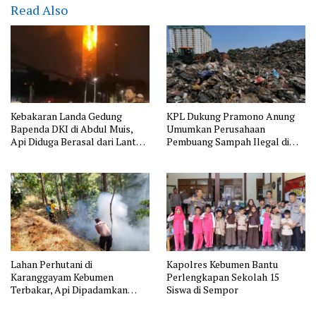
Read Also
Kebakaran Landa Gedung
KPL Dukung Pramono Anung
Bapenda DKI di Abdul Muis,
Umumkan Perusahaan
Api Diduga Berasal dari Lantai
Pembuang Sampah Ilegal di
11
Jakarta
Lahan Perhutani di
Kapolres Kebumen Bantu
Karanggayam Kebumen
Perlengkapan Sekolah 15
Terbakar, Api Dipadamkan
Siswa di Sempor
Manual