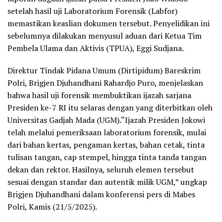
setelah hasil uji Laboratorium Forensik (Labfor)
memastikan keaslian dokumen tersebut. Penyelidikan ini
sebelumnya dilakukan menyusul aduan dari Ketua Tim
Pembela Ulama dan Aktivis (TPUA), Eggi Sudjana.
Direktur Tindak Pidana Umum (Dirtipidum) Bareskrim
Polri, Brigjen Djuhandhani Rahardjo Puro, menjelaskan
bahwa hasil uji forensik membuktikan ijazah sarjana
Presiden ke-7 RI itu selaras dengan yang diterbitkan oleh
Universitas Gadjah Mada (UGM).“Ijazah Presiden Jokowi
telah melalui pemeriksaan laboratorium forensik, mulai
dari bahan kertas, pengaman kertas, bahan cetak, tinta
tulisan tangan, cap stempel, hingga tinta tanda tangan
dekan dan rektor. Hasilnya, seluruh elemen tersebut
sesuai dengan standar dan autentik milik UGM,” ungkap
Brigjen Djuhandhani dalam konferensi pers di Mabes
Polri, Kamis (21/5/2025).