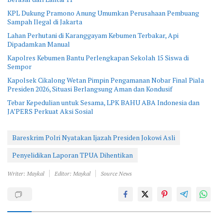
KPL Dukung Pramono Anung Umumkan Perusahaan Pembuang
Sampah Ilegal di Jakarta
Lahan Perhutani di Karanggayam Kebumen Terbakar, Api
Dipadamkan Manual
Kapolres Kebumen Bantu Perlengkapan Sekolah 15 Siswa di
Sempor
Kapolsek Cikalong Wetan Pimpin Pengamanan Nobar Final Piala
Presiden 2026, Situasi Berlangsung Aman dan Kondusif
Tebar Kepedulian untuk Sesama, LPK BAHU ABA Indonesia dan
JA’PERS Perkuat Aksi Sosial
Bareskrim Polri Nyatakan Ijazah Presiden Jokowi Asli
Penyelidikan Laporan TPUA Dihentikan
Writer: Maykal
Editor: Maykal
Source News