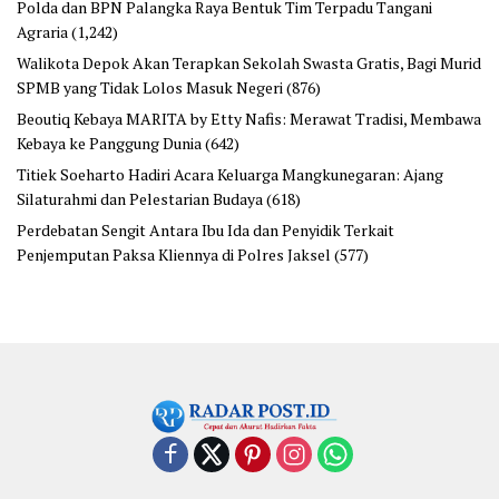
Polda dan BPN Palangka Raya Bentuk Tim Terpadu Tangani
Agraria
(1,242)
Walikota Depok Akan Terapkan Sekolah Swasta Gratis, Bagi Murid
SPMB yang Tidak Lolos Masuk Negeri
(876)
Beoutiq Kebaya MARITA by Etty Nafis: Merawat Tradisi, Membawa
Kebaya ke Panggung Dunia
(642)
Titiek Soeharto Hadiri Acara Keluarga Mangkunegaran: Ajang
Silaturahmi dan Pelestarian Budaya
(618)
Perdebatan Sengit Antara Ibu Ida dan Penyidik Terkait
Penjemputan Paksa Kliennya di Polres Jaksel
(577)