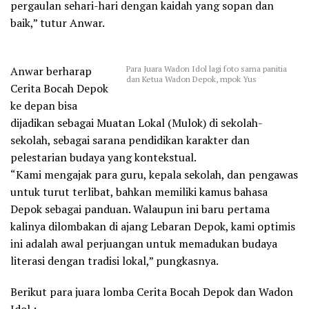
pergaulan sehari-hari dengan kaidah yang sopan dan
baik,” tutur Anwar.
Para Juara Wadon Idol lagi foto sama panitia
Anwar berharap
dan Ketua Wadon Depok, mpok Yus
Cerita Bocah Depok
ke depan bisa
dijadikan sebagai Muatan Lokal (Mulok) di sekolah-
sekolah, sebagai sarana pendidikan karakter dan
pelestarian budaya yang kontekstual.
“Kami mengajak para guru, kepala sekolah, dan pengawas
untuk turut terlibat, bahkan memiliki kamus bahasa
Depok sebagai panduan. Walaupun ini baru pertama
kalinya dilombakan di ajang Lebaran Depok, kami optimis
ini adalah awal perjuangan untuk memadukan budaya
literasi dengan tradisi lokal,” pungkasnya.
Berikut para juara lomba Cerita Bocah Depok dan Wadon