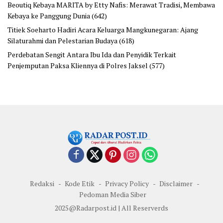
Beoutiq Kebaya MARITA by Etty Nafis: Merawat Tradisi, Membawa
Kebaya ke Panggung Dunia
(642)
Titiek Soeharto Hadiri Acara Keluarga Mangkunegaran: Ajang
Silaturahmi dan Pelestarian Budaya
(618)
Perdebatan Sengit Antara Ibu Ida dan Penyidik Terkait
Penjemputan Paksa Kliennya di Polres Jaksel
(577)
Redaksi
Kode Etik
Privacy Policy
Disclaimer
Pedoman Media Siber
2025@Radarpost.id | All Reserverds