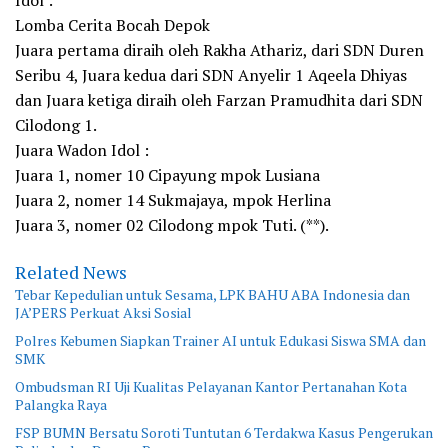
Idol :
Lomba Cerita Bocah Depok
Juara pertama diraih oleh Rakha Athariz, dari SDN Duren
Seribu 4, Juara kedua dari SDN Anyelir 1 Aqeela Dhiyas
dan Juara ketiga diraih oleh Farzan Pramudhita dari SDN
Cilodong 1.
Juara Wadon Idol :
Juara 1, nomer 10 Cipayung mpok Lusiana
Juara 2, nomer 14 Sukmajaya, mpok Herlina
Juara 3, nomer 02 Cilodong mpok Tuti. (**).
Related News
Tebar Kepedulian untuk Sesama, LPK BAHU ABA Indonesia dan
JA’PERS Perkuat Aksi Sosial
Polres Kebumen Siapkan Trainer AI untuk Edukasi Siswa SMA dan
SMK
Ombudsman RI Uji Kualitas Pelayanan Kantor Pertanahan Kota
Palangka Raya
FSP BUMN Bersatu Soroti Tuntutan 6 Terdakwa Kasus Pengerukan