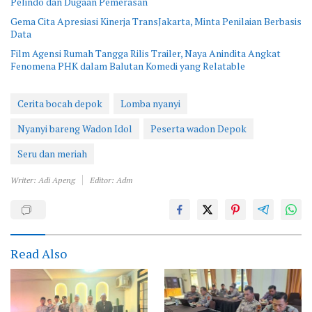
Pelindo dan Dugaan Pemerasan
Gema Cita Apresiasi Kinerja TransJakarta, Minta Penilaian Berbasis
Data
Film Agensi Rumah Tangga Rilis Trailer, Naya Anindita Angkat
Fenomena PHK dalam Balutan Komedi yang Relatable
Cerita bocah depok
Lomba nyanyi
Nyanyi bareng Wadon Idol
Peserta wadon Depok
Seru dan meriah
Writer: Adi Apeng
Editor: Adm
Read Also