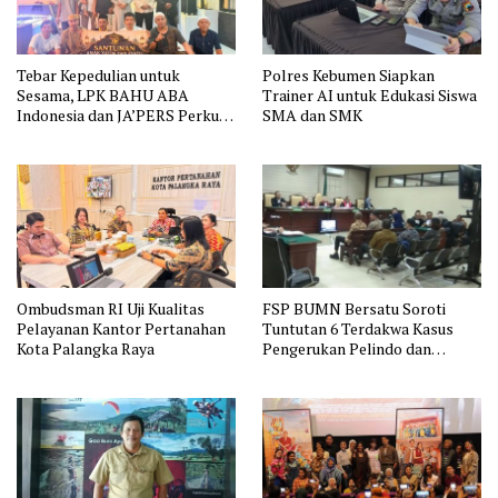
Tebar Kepedulian untuk
Polres Kebumen Siapkan
Sesama, LPK BAHU ABA
Trainer AI untuk Edukasi Siswa
Indonesia dan JA’PERS Perkuat
SMA dan SMK
Aksi Sosial
Ombudsman RI Uji Kualitas
FSP BUMN Bersatu Soroti
Pelayanan Kantor Pertanahan
Tuntutan 6 Terdakwa Kasus
Kota Palangka Raya
Pengerukan Pelindo dan
Dugaan Pemerasan