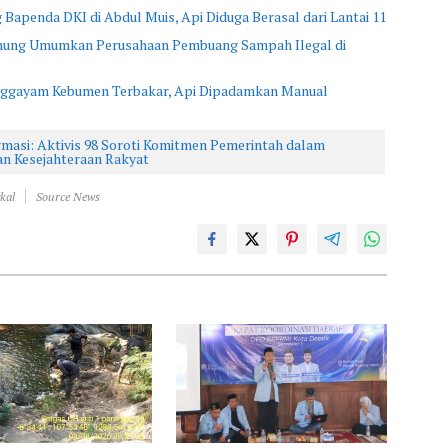
Bapenda DKI di Abdul Muis, Api Diduga Berasal dari Lantai 11
ung Umumkan Perusahaan Pembuang Sampah Ilegal di
anggayam Kebumen Terbakar, Api Dipadamkan Manual
rmasi: Aktivis 98 Soroti Komitmen Pemerintah dalam
n Kesejahteraan Rakyat
kal
Source News