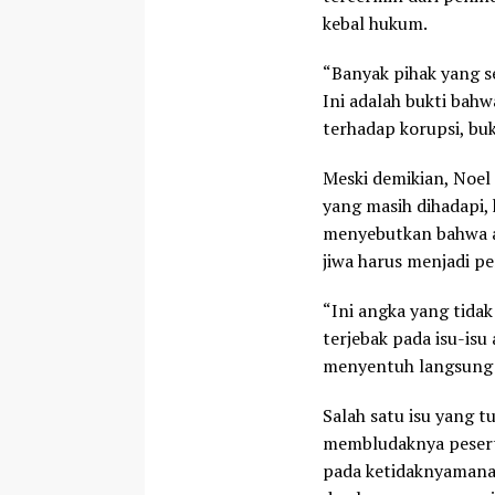
kebal hukum.
“Banyak pihak yang se
Ini adalah bukti bah
terhadap korupsi, buk
Meski demikian, Noel
yang masih dihadapi,
menyebutkan bahwa a
jiwa harus menjadi pe
“Ini angka yang tidak
terjebak pada isu-isu
menyentuh langsung 
Salah satu isu yang t
membludaknya peserta 
pada ketidaknyamana