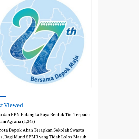
t Viewed
a dan BPN Palangka Raya Bentuk Tim Terpadu
ani Agraria
(1,242)
kota Depok Akan Terapkan Sekolah Swasta
is, Bagi Murid SPMB yang Tidak Lolos Masuk