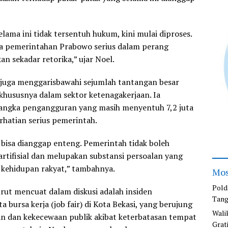
lama ini tidak tersentuh hukum, kini mulai diproses.
wa pemerintahan Prabowo serius dalam perang
an sekadar retorika,” ujar Noel.
 juga menggarisbawahi sejumlah tantangan besar
 khususnya dalam sektor ketenagakerjaan. Ia
ngka pengangguran yang masih menyentuh 7,2 juta
rhatian serius pemerintah.
 bisa dianggap enteng. Pemerintah tidak boleh
 artifisial dan melupakan substansi persoalan yang
kehidupan rakyat,” tambahnya.
Mos
Pold
urut mencuat dalam diskusi adalah insiden
Tang
bursa kerja (job fair) di Kota Bekasi, yang berujung
Wali
n dan kekecewaan publik akibat keterbatasan tempat
Grat