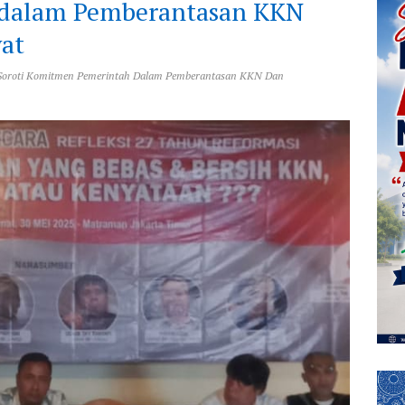
dalam Pemberantasan KKN
yat
98 Soroti Komitmen Pemerintah Dalam Pemberantasan KKN Dan