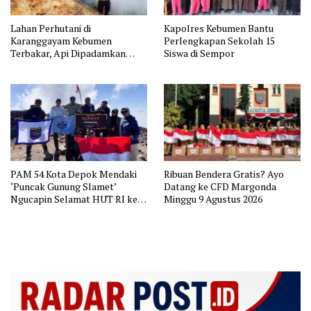
Lahan Perhutani di
Kapolres Kebumen Bantu
Karanggayam Kebumen
Perlengkapan Sekolah 15
Terbakar, Api Dipadamkan
Siswa di Sempor
Manual
PAM 54 Kota Depok Mendaki
Ribuan Bendera Gratis? Ayo
‘Puncak Gunung Slamet’
Datang ke CFD Margonda
Ngucapin Selamat HUT RI ke-
Minggu 9 Agustus 2026
81