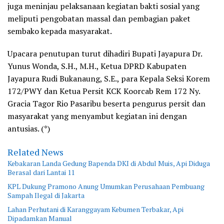
juga meninjau pelaksanaan kegiatan bakti sosial yang
meliputi pengobatan massal dan pembagian paket
sembako kepada masyarakat.
Upacara penutupan turut dihadiri Bupati Jayapura Dr.
Yunus Wonda, S.H., M.H., Ketua DPRD Kabupaten
Jayapura Rudi Bukanaung, S.E., para Kepala Seksi Korem
172/PWY dan Ketua Persit KCK Koorcab Rem 172 Ny.
Gracia Tagor Rio Pasaribu beserta pengurus persit dan
masyarakat yang menyambut kegiatan ini dengan
antusias. (*)
Related News
Kebakaran Landa Gedung Bapenda DKI di Abdul Muis, Api Diduga
Berasal dari Lantai 11
KPL Dukung Pramono Anung Umumkan Perusahaan Pembuang
Sampah Ilegal di Jakarta
Lahan Perhutani di Karanggayam Kebumen Terbakar, Api
Dipadamkan Manual