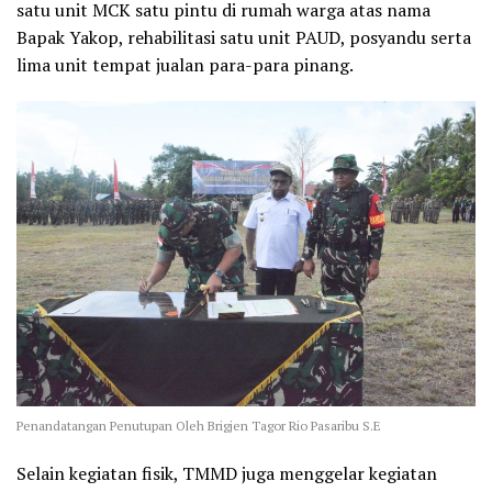
satu unit MCK satu pintu di rumah warga atas nama
Bapak Yakop, rehabilitasi satu unit PAUD, posyandu serta
lima unit tempat jualan para-para pinang.
Penandatangan Penutupan Oleh Brigjen Tagor Rio Pasaribu S.E
Selain kegiatan fisik, TMMD juga menggelar kegiatan