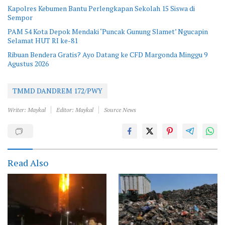
Kapolres Kebumen Bantu Perlengkapan Sekolah 15 Siswa di
Sempor
PAM 54 Kota Depok Mendaki ‘Puncak Gunung Slamet’ Ngucapin
Selamat HUT RI ke-81
Ribuan Bendera Gratis? Ayo Datang ke CFD Margonda Minggu 9
Agustus 2026
TMMD DANDREM 172/PWY
Writer: Maykal
Editor: Maykal
Source News
Read Also