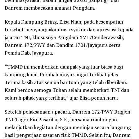
oleh masyarakat dalam jangka waktu panjang,” ujar
Danrem membacakan amanat Pangdam.
Kepala Kampung Bring, Elisa Nian, pada kesempatan
tersebut menyampaikan rasa syukur dan apresiasi kepada
jajaran TNI, khususnya Pangdam XVII/Cenderawasih,
Danrem 172/PWY dan Dandim 1701/Jayapura serta
Pemda Kab. Jayapura.
“TMMD ini memberikan dampak yang luar biasa bagi
kampung kami. Perubahannya sangat terlihat jelas.
Terima kasih atas semua bantuan yang telah diberikan.
Kami berdoa semoga Tuhan selalu memberkati TNI dan
seluruh pihak yang terlibat,” ujar Elisa penuh haru.
Setelah pelaksanaan upacara, Danrem 172/PWY Brigjen
TNI Tagor Rio Pasaribu, S.E., bersama rombongan
melanjutkan kegiatan dengan meninjau secara langsung
hasil pengerjaan sasaran fisik TMMD. Selain itu, Danrem