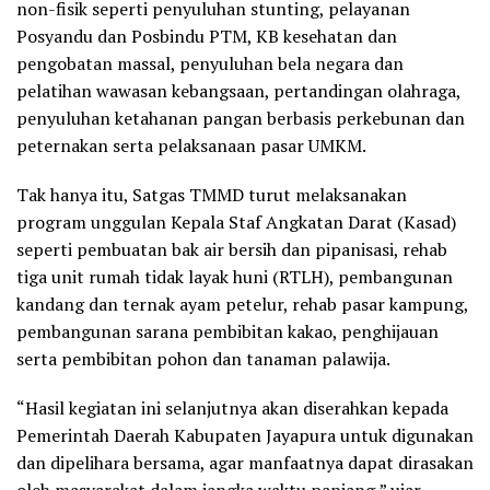
non-fisik seperti penyuluhan stunting, pelayanan
Posyandu dan Posbindu PTM, KB kesehatan dan
pengobatan massal, penyuluhan bela negara dan
pelatihan wawasan kebangsaan, pertandingan olahraga,
penyuluhan ketahanan pangan berbasis perkebunan dan
peternakan serta pelaksanaan pasar UMKM.
Tak hanya itu, Satgas TMMD turut melaksanakan
program unggulan Kepala Staf Angkatan Darat (Kasad)
seperti pembuatan bak air bersih dan pipanisasi, rehab
tiga unit rumah tidak layak huni (RTLH), pembangunan
kandang dan ternak ayam petelur, rehab pasar kampung,
pembangunan sarana pembibitan kakao, penghijauan
serta pembibitan pohon dan tanaman palawija.
“Hasil kegiatan ini selanjutnya akan diserahkan kepada
Pemerintah Daerah Kabupaten Jayapura untuk digunakan
dan dipelihara bersama, agar manfaatnya dapat dirasakan