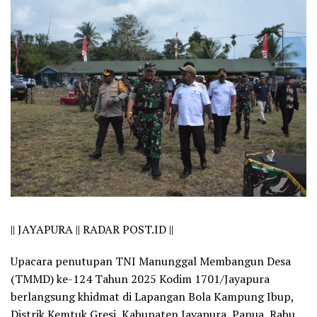
|| JAYAPURA || RADAR POST.ID ||
Upacara penutupan TNI Manunggal Membangun Desa
(TMMD) ke-124 Tahun 2025 Kodim 1701/Jayapura
berlangsung khidmat di Lapangan Bola Kampung Ibup,
Distrik Kemtuk Gresi, Kabupaten Jayapura, Papua, Rabu