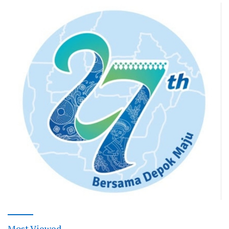
Most Viewed