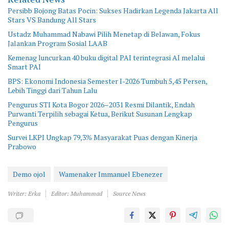
Persibb Bojong Batas Pocin: Sukses Hadirkan Legenda Jakarta All
Stars VS Bandung All Stars
Ustadz Muhammad Nabawi Pilih Menetap di Belawan, Fokus
Jalankan Program Sosial LAAB
Kemenag luncurkan 40 buku digital PAI terintegrasi AI melalui
Smart PAI
BPS: Ekonomi Indonesia Semester I-2026 Tumbuh 5,45 Persen,
Lebih Tinggi dari Tahun Lalu
Pengurus STI Kota Bogor 2026–2031 Resmi Dilantik, Endah
Purwanti Terpilih sebagai Ketua, Berikut Susunan Lengkap
Pengurus
Survei LKPI Ungkap 79,3% Masyarakat Puas dengan Kinerja
Prabowo
Demo ojol
Wamenaker Immanuel Ebenezer
Writer: Erka
Editor: Muhammad
Source News