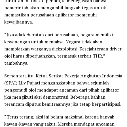
tuntutan ini tidak dipenuhi, ia menegaskan bahwa
pemerintah akan mengambil langkah tegas untuk
memastikan perusahaan aplikator memenuhi
kewajibannya.
“Jika ada keberatan dari perusahaan, negara memiliki
kewenangan untuk memaksa. Negara tidak akan
membiarkan warganya dieksploitasi. Kesejahteraan driver
ojol harus diperjuangkan, termasuk terkait THR,”
tambahnya.
Sementara itu, Ketua Serikat Pekerja Angkutan Indonesia
(SPAI) Lily Pujiati mengungkapkan bahwa sejumlah
pengemudi ojol mendapat ancaman dari pihak aplikator
jika mengikuti aksi demonstrasi. Beberapa bahkan
terancam diputus kemitraannya jika tetap berpartisipasi.
“Terus terang, aksi ini belum maksimal karena banyak
kawan-kawan yang takut. Mereka mendapat ancaman