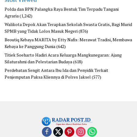
Polda dan BPN Palangka Raya Bentuk Tim Terpadu Tangani
Agraria
(1,242)
Walikota Depok Akan Terapkan Sekolah Swasta Gratis, Bagi Murid
SPMB yang Tidak Lolos Masuk Negeri
(876)
Beoutiq Kebaya MARITA by Etty Nafis: Merawat Tradisi, Membawa
Kebaya ke Panggung Dunia
(642)
Titiek Soeharto Hadiri Acara Keluarga Mangkunegaran: Ajang
Silaturahmi dan Pelestarian Budaya
(618)
Perdebatan Sengit Antara Ibu Ida dan Penyidik Terkait
Penjemputan Paksa Kliennya di Polres Jaksel
(577)