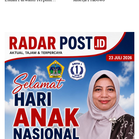
sebagai Ketua, Berikut Susunan
Lengkap Pengurus