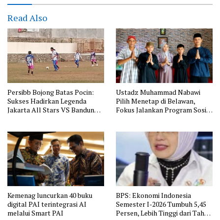
Read Also
Persibb Bojong Batas Pocin:
Ustadz Muhammad Nabawi
Sukses Hadirkan Legenda
Pilih Menetap di Belawan,
Jakarta All Stars VS Bandung
Fokus Jalankan Program Sosial
All Stars
LAAB
Kemenag luncurkan 40 buku
BPS: Ekonomi Indonesia
digital PAI terintegrasi AI
Semester I-2026 Tumbuh 5,45
melalui Smart PAI
Persen, Lebih Tinggi dari Tahun